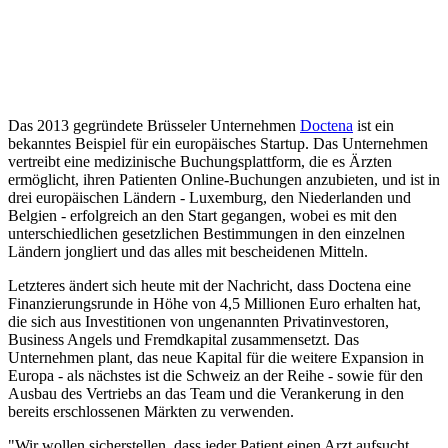
Das 2013 gegründete Brüsseler Unternehmen
Doctena
ist ein
bekanntes Beispiel für ein europäisches Startup. Das Unternehmen
vertreibt eine medizinische Buchungsplattform, die es Ärzten
ermöglicht, ihren Patienten Online-Buchungen anzubieten, und ist in
drei europäischen Ländern - Luxemburg, den Niederlanden und
Belgien - erfolgreich an den Start gegangen, wobei es mit den
unterschiedlichen gesetzlichen Bestimmungen in den einzelnen
Ländern jongliert und das alles mit bescheidenen Mitteln.
Letzteres ändert sich heute mit der Nachricht, dass Doctena eine
Finanzierungsrunde in Höhe von 4,5 Millionen Euro erhalten hat,
die sich aus Investitionen von ungenannten Privatinvestoren,
Business Angels und Fremdkapital zusammensetzt. Das
Unternehmen plant, das neue Kapital für die weitere Expansion in
Europa - als nächstes ist die Schweiz an der Reihe - sowie für den
Ausbau des Vertriebs an das Team und die Verankerung in den
bereits erschlossenen Märkten zu verwenden.
"Wir wollen sicherstellen, dass jeder Patient einen Arzt aufsucht,