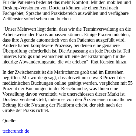
Für die Patienten bedeutet das mehr Komfort: Mit den mobilen und
Desktop-Versionen von Doctena können sie einen Arzt nach
Fachgebiet, Sprache und Praxisbereich auswählen und verfügbare
Zeitfenster sofort sehen und buchen.
"Unser Mehrwert liegt darin, dass wir die Terminverwaltung an die
Arbeitsweise der Praxis anpassen können. Einige Praxen möchten,
dass ihre Agenda automatisch von den Patienten ausgefüllt wird.
Andere haben komplexere Prozesse, bei denen eine genauere
Überprüfung erforderlich ist. Die Anpassung an jede Praxis ist Teil
unseres Erfolgs und wahrscheinlich eine der Erklärungen für die
niedrige Abwanderungsrate, die wir erleben", fügt Kersten hinzu.
In der Zwischenzeit ist die Marktchance groß und im Entstehen
begriffen. Mir wurde gesagt, dass derzeit nur etwa 3 Prozent der
medizinischen Buchungen online getätigt werden, verglichen mit 55
Prozent der Buchungen in der Reisebranche, was Ihnen eine
Vorstellung davon vermittelt, wie unerschlossen dieser Markt ist.
Doctena verdient Geld, indem es von den Ärzten einen monatlichen
Beitrag für die Nutzung der Plattform erhebt, der sich nach der
Größe der Praxis richtet.
Quelle:
techcrunch.de