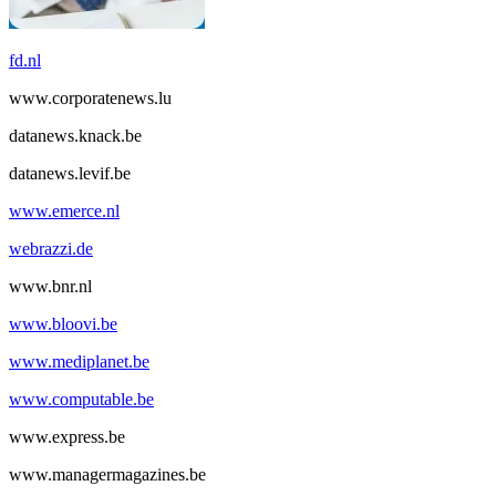
fd.nl
www.corporatenews.lu
datanews.knack.be
datanews.levif.be
www.emerce.nl
webrazzi.de
www.bnr.nl
www.bloovi.be
www.mediplanet.be
www.computable.be
www.express.be
www.managermagazines.be