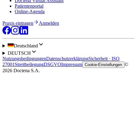
Doctena Virtual Assistant
Patientenportal
Online-Agenda
Praxis eintragen
Anmelden
Deutschland
DEUTSCH
Nutzungsbedingungen
Datenschutzerklärung
Sicherheit · ISO
27001
Streitbeilegung
DSGVO
Impressum
©
Cookie-Einstellungen
2026 Doctena S.A.