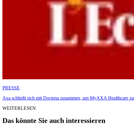
PRESSE
Axa schließt sich mit Doctena zusammen, um MyAXA Healthcare zu
WEITERLESEN
Das könnte Sie auch interessieren