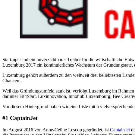
Start-ups sind ein unverzichtbarer Treiber für die wirtschaftliche En
Luxemburg 2017 ein kontinuierliches Wachstum der Gründungsrate, d
Luxemburg gehört außerdem zu den weltweit drei beliebtesten Ländern
Chancen.
Weil das Gründungsumfeld stark ist, verfolgt Luxemburg im Rahmen de
darunter Fit4Start, Luxinnovation, Innohub Luxembourg, Bee Creativ
Vor diesem Hintergrund haben wir eine Liste mit 5 vielversprechend
#1 CaptainJet
Im August 2016 von Anne-Céline Lescop gegründet, ist
CaptainJet
de