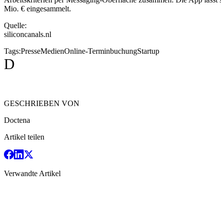
Mio. € eingesammelt.
Quelle:
siliconcanals.nl
Tags:
Presse
Medien
Online-Terminbuchung
Startup
D
GESCHRIEBEN VON
Doctena
Artikel teilen
Verwandte Artikel