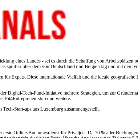
twicklung eines Landes - sei es durch die Schaffung von Arbeitsplätzen 
as spürbar über dem von Deutschland und Belgien lag und mit dem vo
 für Expats. Diese internationale Vielfalt und die ideale geografisc
r Digital-Tech-Fund-Initiative mehrere Strategien, um zur Gründernat
e, Fit4Entrepreneurship und weitere.
en Tech-Start-ups aus Luxemburg zusammengestellt.
r erste Online-Buchungsdienst für Privatjets. Da 70 % aller Buchungen üb