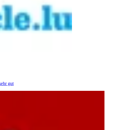
sehr gut