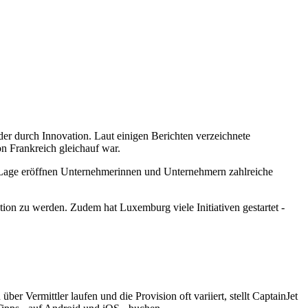
oder durch Innovation. Laut einigen Berichten verzeichnete
n Frankreich gleichauf war.
he Lage eröffnen Unternehmerinnen und Unternehmern zahlreiche
ion zu werden. Zudem hat Luxemburg viele Initiativen gestartet -
er Vermittler laufen und die Provision oft variiert, stellt CaptainJet