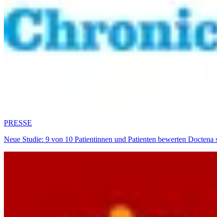
PRESSE
Neue Studie: 9 von 10 Patientinnen und Patienten bewerten Doctena 