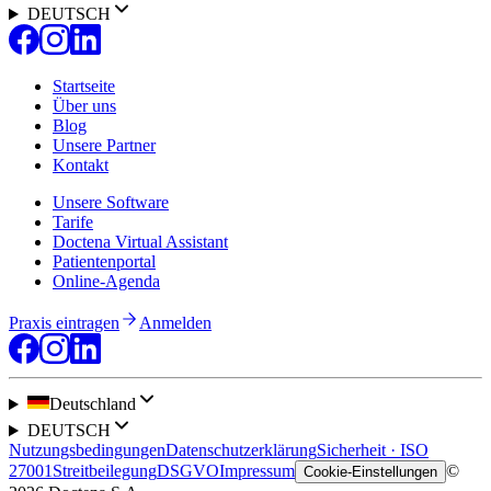
DEUTSCH
Startseite
Über uns
Blog
Unsere Partner
Kontakt
Unsere Software
Tarife
Doctena Virtual Assistant
Patientenportal
Online-Agenda
Praxis eintragen
Anmelden
Deutschland
DEUTSCH
Nutzungsbedingungen
Datenschutzerklärung
Sicherheit · ISO
27001
Streitbeilegung
DSGVO
Impressum
©
Cookie-Einstellungen