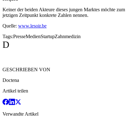
Keiner der beiden Akteure dieses jungen Marktes möchte zum
jetzigen Zeitpunkt konkrete Zahlen nennen.
Quelle:
www.lesoir.be
Tags:
Presse
Medien
Startup
Zahnmedizin
D
GESCHRIEBEN VON
Doctena
Artikel teilen
Verwandte Artikel