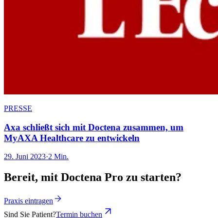
PRESSE
Axa schließt sich mit Doctena zusammen, um
MyAXA Healthcare zu entwickeln
29. Juni 2023
·
2 Min.
Bereit, mit Doctena Pro zu starten?
Praxis eintragen
Sind Sie Patient?
Termin buchen