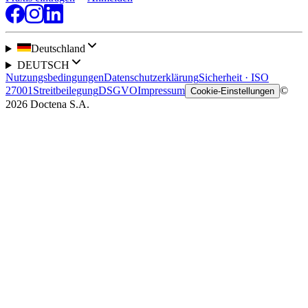
Deutschland
DEUTSCH
Nutzungsbedingungen
Datenschutzerklärung
Sicherheit · ISO
27001
Streitbeilegung
DSGVO
Impressum
©
Cookie-Einstellungen
2026 Doctena S.A.