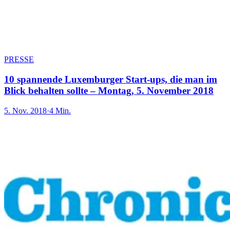
PRESSE
10 spannende Luxemburger Start-ups, die man im
Blick behalten sollte – Montag, 5. November 2018
5. Nov. 2018
·
4 Min.