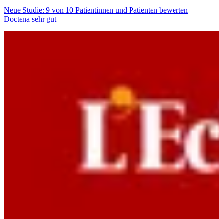
Neue Studie: 9 von 10 Patientinnen und Patienten bewerten
Doctena sehr gut