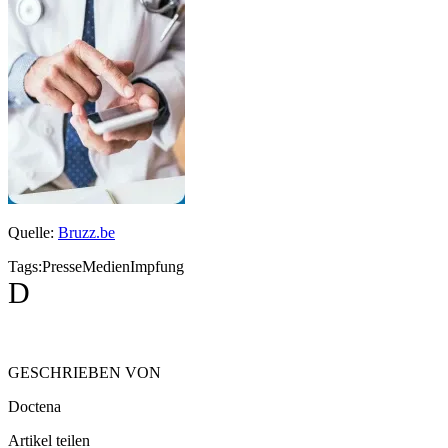
Quelle:
Bruzz.be
Tags:
Presse
Medien
Impfung
D
GESCHRIEBEN VON
Doctena
Artikel teilen