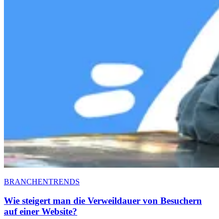
BRANCHENTRENDS
Wie steigert man die Verweildauer von Besuchern
auf einer Website?