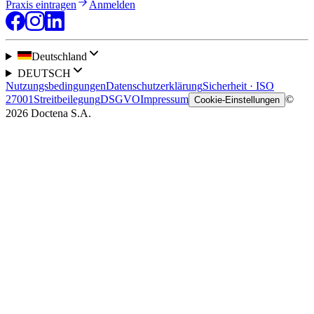
Praxis eintragen
Anmelden
Deutschland
DEUTSCH
Nutzungsbedingungen
Datenschutzerklärung
Sicherheit · ISO
27001
Streitbeilegung
DSGVO
Impressum
©
Cookie-Einstellungen
2026 Doctena S.A.