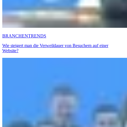
BRANCHENTRENDS
Wie steigert man die Verweildauer von Besuchern auf einer
Website?