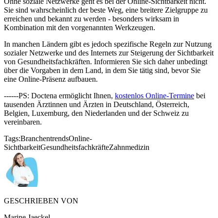
Ohne soziale Netzwerke geht es bei der Online-Sichtbarkeit nicht.
Sie sind wahrscheinlich der beste Weg, eine breitere Zielgruppe zu
erreichen und bekannt zu werden - besonders wirksam in
Kombination mit den vorgenannten Werkzeugen.
In manchen Ländern gibt es jedoch spezifische Regeln zur Nutzung
sozialer Netzwerke und des Internets zur Steigerung der Sichtbarkeit
von Gesundheitsfachkräften. Informieren Sie sich daher unbedingt
über die Vorgaben in dem Land, in dem Sie tätig sind, bevor Sie
eine Online-Präsenz aufbauen.
------PS: Doctena ermöglicht Ihnen,
kostenlos Online-Termine
bei
tausenden Ärztinnen und Ärzten in Deutschland, Österreich,
Belgien, Luxemburg, den Niederlanden und der Schweiz zu
vereinbaren.
Tags:
Branchentrends
Online-
Sichtbarkeit
Gesundheitsfachkräfte
Zahnmedizin
GESCHRIEBEN VON
Marine Jaeckel