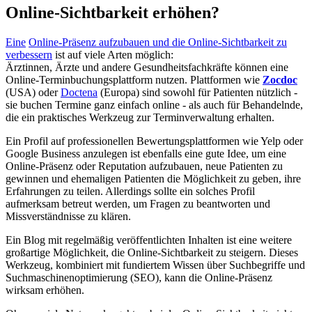
Online-Sichtbarkeit erhöhen?
Eine
Online-Präsenz aufzubauen und die Online-Sichtbarkeit zu
verbessern
ist auf viele Arten möglich:
Ärztinnen, Ärzte und andere Gesundheitsfachkräfte können eine
Online-Terminbuchungsplattform nutzen. Plattformen wie
Zocdoc
(USA) oder
Doctena
(Europa) sind sowohl für Patienten nützlich -
sie buchen Termine ganz einfach online - als auch für Behandelnde,
die ein praktisches Werkzeug zur Terminverwaltung erhalten.
Ein Profil auf professionellen Bewertungsplattformen wie Yelp oder
Google Business anzulegen ist ebenfalls eine gute Idee, um eine
Online-Präsenz oder Reputation aufzubauen, neue Patienten zu
gewinnen und ehemaligen Patienten die Möglichkeit zu geben, ihre
Erfahrungen zu teilen. Allerdings sollte ein solches Profil
aufmerksam betreut werden, um Fragen zu beantworten und
Missverständnisse zu klären.
Ein Blog mit regelmäßig veröffentlichten Inhalten ist eine weitere
großartige Möglichkeit, die Online-Sichtbarkeit zu steigern. Dieses
Werkzeug, kombiniert mit fundiertem Wissen über Suchbegriffe und
Suchmaschinenoptimierung (SEO), kann die Online-Präsenz
wirksam erhöhen.