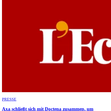
PRESSE
Axa schließt sich mit Doctena zusammen, um