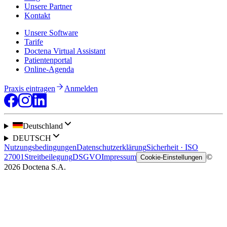
Unsere Partner
Kontakt
Unsere Software
Tarife
Doctena Virtual Assistant
Patientenportal
Online-Agenda
Praxis eintragen
Anmelden
Deutschland
DEUTSCH
Nutzungsbedingungen
Datenschutzerklärung
Sicherheit · ISO
27001
Streitbeilegung
DSGVO
Impressum
©
Cookie-Einstellungen
2026 Doctena S.A.