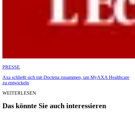
PRESSE
Axa schließt sich mit Doctena zusammen, um MyAXA Healthcare
zu entwickeln
WEITERLESEN
Das könnte Sie auch interessieren