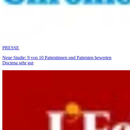
PRESSE
Neue Studie: 9 von 10 Patientinnen und Patienten bewerten
Doctena sehr gut