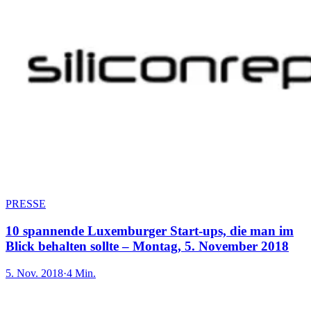
PRESSE
10 spannende Luxemburger Start-ups, die man im
Blick behalten sollte – Montag, 5. November 2018
5. Nov. 2018
·
4 Min.