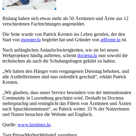
Bislang haben sich etwas mehr als 50 Ärztinnen und Ärzte aus 12
verschiedenen Fachrichtungen angemeldet.
Die Seite wurde von Patrick Kersten ins Leben gerufen, der den
Start von
monster.lu
begleitet hat und Gründer von
atHome.lu
ist.
Nach anfänglichen Anlaufschwierigkeiten, wie sie bei neuen
Webprojekten häufig auftreten, scheint
doctena.lu
nun sowohl die
technischen als auch die Schulungsfragen geklärt zu haben.
„Wir haben den Hänger vom vergangenen Dienstag behoben, und
alle Arzthelferinnen sind nun ordentlich geschult“, erklärt Patrick
Kersten.
„Wir glauben, dass unser Service besonders von der internationalen
Community in Luxemburg geschätzt wird. Deshalb ist Doctena
mehrsprachig und ermöglicht das Filtern von Ärztinnen und Ärzten
nach Sprachkenntnissen“, so Patrick weiter. 33 % der Nutzerinnen
und Nutzer besuchen die Website auf Englisch.
Quelle:
www.luxtimes.lu
.
Tags:
Presse
Medien
Website
Luxemburg