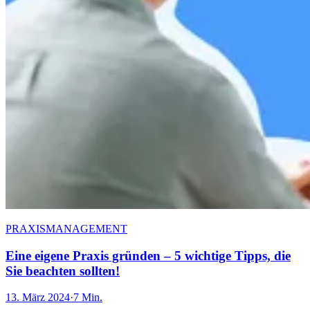
PRAXISMANAGEMENT
Eine eigene Praxis gründen – 5 wichtige Tipps, die
Sie beachten sollten!
13. März 2024
·
7 Min.