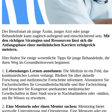
Der Berufsstart als junge Ärztin, junger Arzt oder junge
Behandelnde kann zugleich aufregend und einschüchternd sein.
Mit
den richtigen Strategien und Ressourcen lässt sich die
Anfangsphase einer medizinischen Karriere erfolgreich
meistern.
Hier finden Sie einige wesentliche Tipps für junge Behandelnde, die
ihren Weg im Gesundheitswesen beginnen:
1.
Lebenslanges Lernen annehmen:
Die Medizin ist ein Feld, das
kontinuierliches Lernen verlangt. Bleiben Sie über aktuelle
Forschung und medizinische Fortschritte informiert. Abonnieren Sie
Fachzeitschriften für Gesundheitsfachkräfte und Ihre Fachrichtung
und besuchen Sie Kongresse anerkannter medizinischer
Gesellschaften in Ihrer Stadt sowie in Nachbarländern oder -städten,
um Ihr Wissen zu erweitern.
2.
Eine Mentorin oder einen Mentor suchen:
Mentoring bietet
wertvolle Unterstützung und Orientierung. Eine Mentorin oder ein