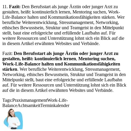
11.
Fazit:
Den Berufsstart als junge Ärztin oder junger Arzt zu
gestalten, heißt: kontinuierlich lernen, Mentoring suchen, Work-
Life-Balance halten und Kommunikationsfähigkeiten stärken. Wer
berufliche Weiterentwicklung, Stressmanagement, Networking,
ethisches Bewusstsein, Struktur und Teamgeist in den Mittelpunkt
stellt, baut eine erfolgreiche und erfüllende Laufbahn auf. Für
weitere Ressourcen und Unterstützung lohnt sich ein Blick auf die
in diesem Artikel erwähnten Websites und Verbände.
Fazit:
Den Berufsstart als junge Ärztin oder junger Arzt zu
gestalten, heißt: kontinuierlich lernen
,
Mentoring suchen,
Work-Life-Balance halten und Kommunikationsfähigkeiten
stärken
. Wer berufliche Weiterentwicklung, Stressmanagement,
Networking, ethisches Bewusstsein, Struktur und Teamgeist in den
Mittelpunkt stellt, baut eine erfolgreiche und erfüllende Laufbahn
auf. Für weitere Ressourcen und Unterstützung lohnt sich ein Blick
auf die in diesem Artikel erwähnten Websites und Verbände.
Tags:
Praxismanagement
Work-Life-
Balance
Achtsamkeit
Terminkalender