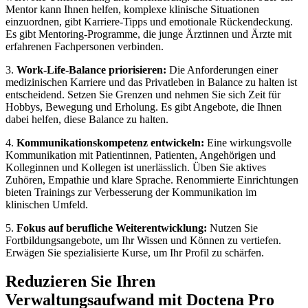
Mentor kann Ihnen helfen, komplexe klinische Situationen
einzuordnen, gibt Karriere-Tipps und emotionale Rückendeckung.
Es gibt Mentoring-Programme, die junge Ärztinnen und Ärzte mit
erfahrenen Fachpersonen verbinden.
3.
Work-Life-Balance priorisieren:
Die Anforderungen einer
medizinischen Karriere und das Privatleben in Balance zu halten ist
entscheidend. Setzen Sie Grenzen und nehmen Sie sich Zeit für
Hobbys, Bewegung und Erholung. Es gibt Angebote, die Ihnen
dabei helfen, diese Balance zu halten.
4.
Kommunikationskompetenz entwickeln:
Eine wirkungsvolle
Kommunikation mit Patientinnen, Patienten, Angehörigen und
Kolleginnen und Kollegen ist unerlässlich. Üben Sie aktives
Zuhören, Empathie und klare Sprache. Renommierte Einrichtungen
bieten Trainings zur Verbesserung der Kommunikation im
klinischen Umfeld.
5.
Fokus auf berufliche Weiterentwicklung:
Nutzen Sie
Fortbildungsangebote, um Ihr Wissen und Können zu vertiefen.
Erwägen Sie spezialisierte Kurse, um Ihr Profil zu schärfen.
Reduzieren Sie Ihren
Verwaltungsaufwand mit Doctena Pro