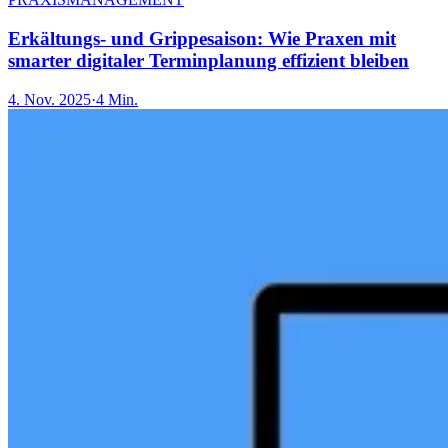
Erkältungs- und Grippesaison: Wie Praxen mit
smarter digitaler Terminplanung effizient bleiben
4. Nov. 2025
·
4 Min.