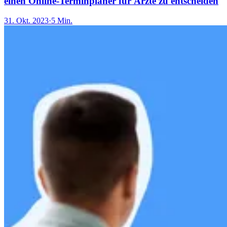
einen Online-Terminplaner für Ärzte zu entscheiden
31. Okt. 2023
·
5 Min.