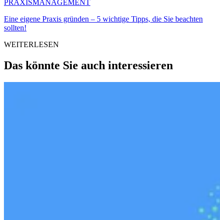
PRAXISMANAGEMENT
Eine eigene Praxis gründen – 5 wichtige Tipps, die Sie beachten
sollten!
WEITERLESEN
Das könnte Sie auch interessieren