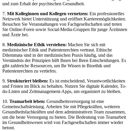
und zum Erhalt der psychischen Gesundheit.
7.
Mit Kolleginnen und Kollegen vernetzen:
Ein professionelles
Netzwerk bietet Unterstützung und eröffnet Karrieremöglichkeiten.
Besuchen Sie Veranstaltungen von Fachgesellschaften und treten
Sie Online-Foren sowie Social-Media-Gruppen für junge Ärztinnen
und Ärzte bei.
8.
Medizinische Ethik verstehen:
Machen Sie sich mit
medizinischer Ethik und Patientenrechten vertraut. Ethische
Dilemmata sind in der medizinischen Praxis häufig, und das
Verständnis der Prinzipien hilft Ihnen bei Ihren Entscheidungen. Es
gibt zahlreiche Ressourcen, um Ihr Wissen in Bioethik und
Patientenrechten zu vertiefen.
9.
Strukturiert bleiben:
Es ist entscheidend, Verantwortlichkeiten
und Fristen im Blick zu behalten. Nutzen Sie digitale Kalender, To-
do-Listen und Zeitmanagement-Apps, um organisiert zu bleiben.
10.
Teamarbeit leben:
Gesundheitsversorgung ist eine
Gemeinschaftsleistung. Arbeiten Sie mit Pflegekräften, weiteren
Gesundheitsfachkräften und dem administrativen Team zusammen,
um die beste Versorgung zu bieten. Die Bedeutung von Teamarbeit
im Gesundheitswesen wird von Fachgesellschaften immer wieder
betont.