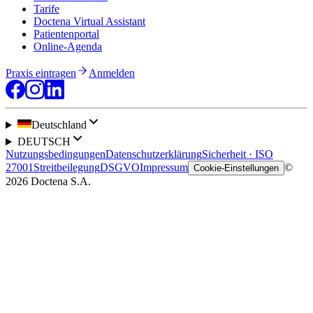
Tarife
Doctena Virtual Assistant
Patientenportal
Online-Agenda
Praxis eintragen
Anmelden
Deutschland
DEUTSCH
Nutzungsbedingungen
Datenschutzerklärung
Sicherheit · ISO
27001
Streitbeilegung
DSGVO
Impressum
©
Cookie-Einstellungen
2026 Doctena S.A.