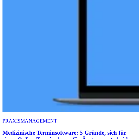
PRAXISMANAGEMENT
Medizinische Terminsoftware: 5 Gründe, sich für