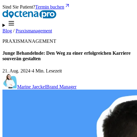
Sind Sie Patient?
Termin buchen
Blog
/
Praxismanagement
PRAXISMANAGEMENT
Junge Behandelnde: Den Weg zu einer erfolgreichen Karriere
souverän gestalten
21. Aug. 2024
·
4 Min. Lesezeit
Marine Jaeckel
Brand Manager