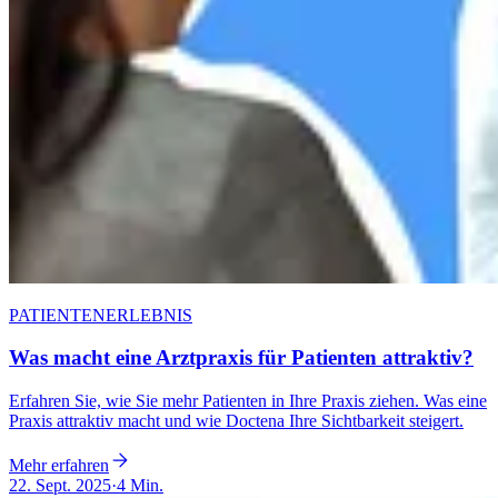
PATIENTENERLEBNIS
Was macht eine Arztpraxis für Patienten attraktiv?
Erfahren Sie, wie Sie mehr Patienten in Ihre Praxis ziehen. Was eine
Praxis attraktiv macht und wie Doctena Ihre Sichtbarkeit steigert.
Mehr erfahren
22. Sept. 2025
·
4 Min.