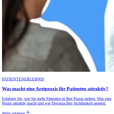
PATIENTENERLEBNIS
Was macht eine Arztpraxis für Patienten attraktiv?
Erfahren Sie, wie Sie mehr Patienten in Ihre Praxis ziehen. Was eine
Praxis attraktiv macht und wie Doctena Ihre Sichtbarkeit steigert.
Mehr erfahren