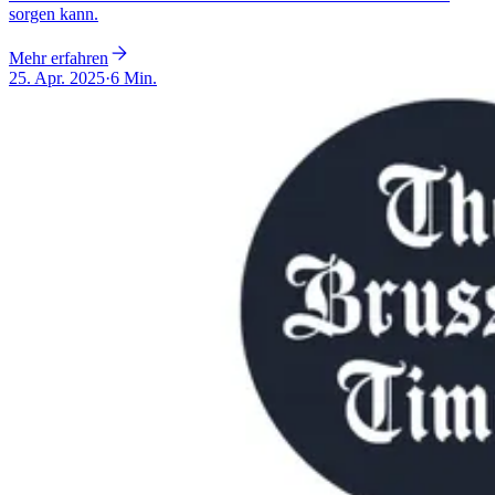
sorgen kann.
Mehr erfahren
25. Apr. 2025
·
6 Min.