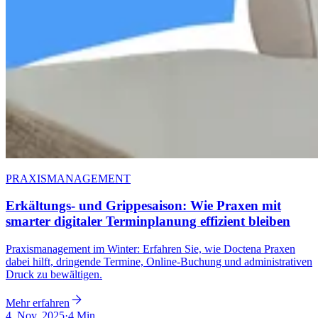
PRAXISMANAGEMENT
Erkältungs- und Grippesaison: Wie Praxen mit
smarter digitaler Terminplanung effizient bleiben
Praxismanagement im Winter: Erfahren Sie, wie Doctena Praxen
dabei hilft, dringende Termine, Online-Buchung und administrativen
Druck zu bewältigen.
Mehr erfahren
4. Nov. 2025
·
4 Min.