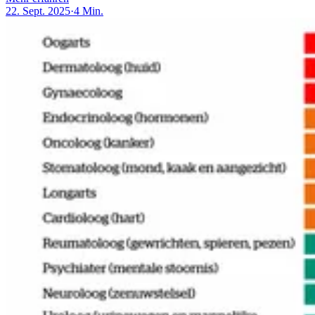
22. Sept. 2025
·
4 Min.