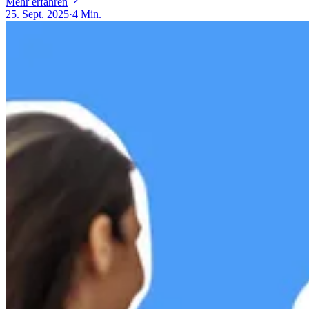
Mehr erfahren
25. Sept. 2025
·
4 Min.