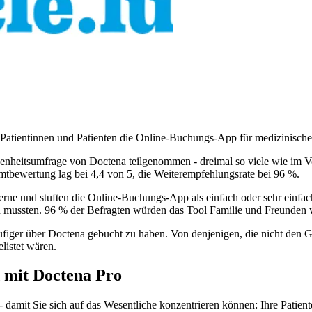
Patientinnen und Patienten die Online-Buchungs-App für medizinische 
denheitsumfrage von Doctena teilgenommen - dreimal so viele wie im Vor
bewertung lag bei 4,4 von 5, die Weiterempfehlungsrate bei 96 %.
rne und stuften die Online-Buchungs-App als einfach oder sehr einfach
 mussten. 96 % der Befragten würden das Tool Familie und Freunden 
figer über Doctena gebucht zu haben. Von denjenigen, die nicht den Gr
listet wären.
 mit Doctena Pro
damit Sie sich auf das Wesentliche konzentrieren können: Ihre Patient