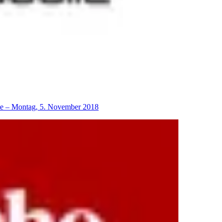
lte – Montag, 5. November 2018