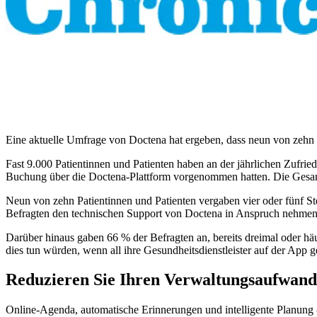
Eine aktuelle Umfrage von Doctena hat ergeben, dass neun von zehn 
Fast 9.000 Patientinnen und Patienten haben an der jährlichen Zufrie
Buchung über die Doctena-Plattform vorgenommen hatten. Die Gesamt
Neun von zehn Patientinnen und Patienten vergaben vier oder fünf Ste
Befragten den technischen Support von Doctena in Anspruch nehmen
Darüber hinaus gaben 66 % der Befragten an, bereits dreimal oder häu
dies tun würden, wenn all ihre Gesundheitsdienstleister auf der App ge
Reduzieren Sie Ihren Verwaltungsaufwand
Online-Agenda, automatische Erinnerungen und intelligente Planung - 