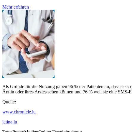
Mehr erfahren
Als Gründe für die Nutzung gaben 96 % der Patienten an, dass sie so 
Ärztin oder ihres Arztes sehen können und 76 % weil sie eine SMS-E
Quelle:
www.chronicle.lu
latina.lu
Tags:
Presse
Medien
Online-Terminbuchung