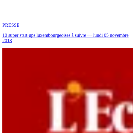
PRESSE
10 super start-ups luxembourgeoises à suivre — lundi 05 novembre
2018