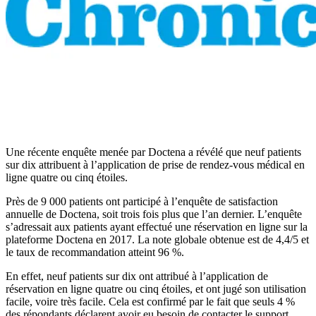
Une récente enquête menée par Doctena a révélé que neuf patients
sur dix attribuent à l’application de prise de rendez-vous médical en
ligne quatre ou cinq étoiles.
Près de 9 000 patients ont participé à l’enquête de satisfaction
annuelle de Doctena, soit trois fois plus que l’an dernier. L’enquête
s’adressait aux patients ayant effectué une réservation en ligne sur la
plateforme Doctena en 2017. La note globale obtenue est de 4,4/5 et
le taux de recommandation atteint 96 %.
En effet, neuf patients sur dix ont attribué à l’application de
réservation en ligne quatre ou cinq étoiles, et ont jugé son utilisation
facile, voire très facile. Cela est confirmé par le fait que seuls 4 %
des répondants déclarent avoir eu besoin de contacter le support