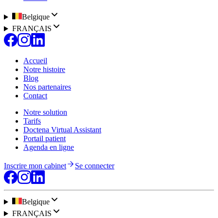
Belgique
FRANÇAIS
Accueil
Notre histoire
Blog
Nos partenaires
Contact
Notre solution
Tarifs
Doctena Virtual Assistant
Portail patient
Agenda en ligne
Inscrire mon cabinet
Se connecter
Belgique
FRANÇAIS