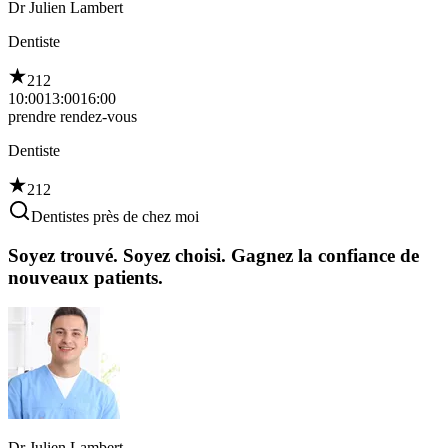
Dr Julien Lambert
Dentiste
212
10:00
13:00
16:00
prendre rendez-vous
Dentiste
212
Dentistes près de chez moi
Soyez trouvé. Soyez choisi. Gagnez la confiance de
nouveaux patients.
Dr Julien Lambert