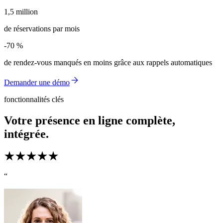
1,5 million
1,5 million
de réservations par mois
-70 %
-70 %
de rendez-vous manqués en moins grâce aux rappels automatiques
Demander une démo
fonctionnalités clés
Votre présence en ligne complète,
intégrée.
“