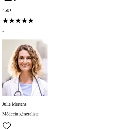
450+
“
Julie Mertens
Médecin généraliste