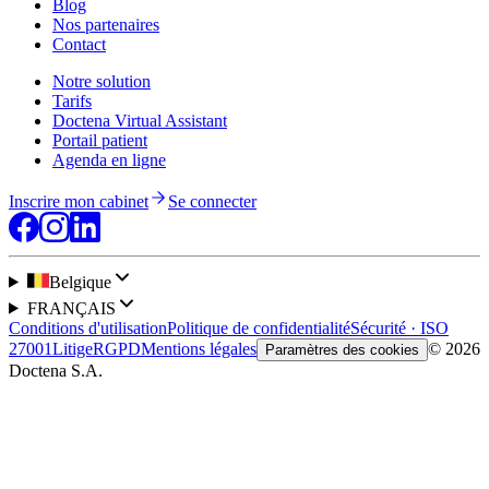
Blog
Nos partenaires
Contact
Notre solution
Tarifs
Doctena Virtual Assistant
Portail patient
Agenda en ligne
Inscrire mon cabinet
Se connecter
Belgique
FRANÇAIS
Conditions d'utilisation
Politique de confidentialité
Sécurité · ISO
27001
Litige
RGPD
Mentions légales
© 2026
Paramètres des cookies
Doctena S.A.