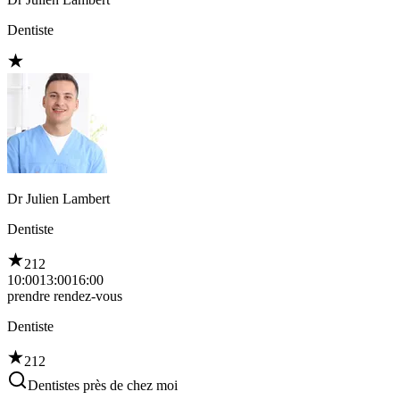
Dentiste
Dr Julien Lambert
Dentiste
212
10:00
13:00
16:00
prendre rendez-vous
Dentiste
212
Dentistes près de chez moi