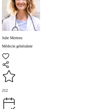
Julie Mertens
Médecin généraliste
212