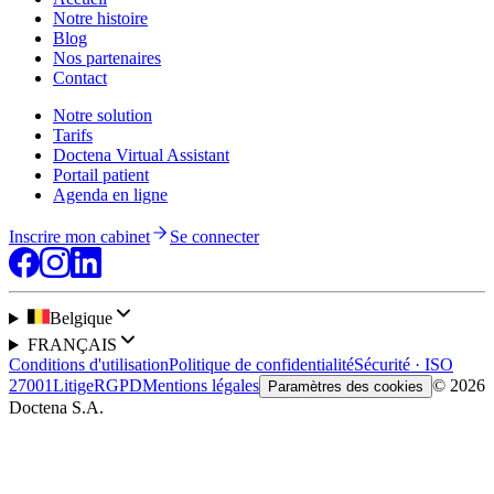
Notre histoire
Blog
Nos partenaires
Contact
Notre solution
Tarifs
Doctena Virtual Assistant
Portail patient
Agenda en ligne
Inscrire mon cabinet
Se connecter
Belgique
FRANÇAIS
Conditions d'utilisation
Politique de confidentialité
Sécurité · ISO
27001
Litige
RGPD
Mentions légales
© 2026
Paramètres des cookies
Doctena S.A.