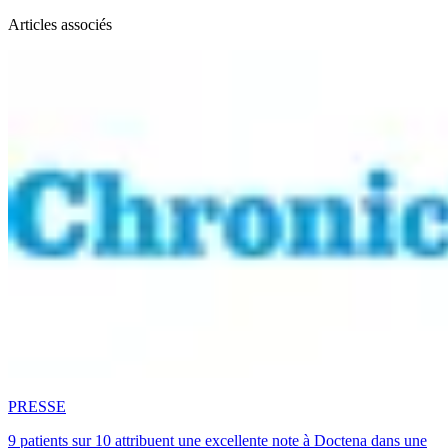
Articles associés
PRESSE
9 patients sur 10 attribuent une excellente note à Doctena dans une