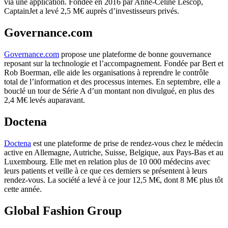
via une application. Fondée en 2016 par Anne-Céline Lescop,
CaptainJet a levé 2,5 M€ auprès d’investisseurs privés.
Governance.com
Governance.com
propose une plateforme de bonne gouvernance
reposant sur la technologie et l’accompagnement. Fondée par Bert et
Rob Boerman, elle aide les organisations à reprendre le contrôle
total de l’information et des processus internes. En septembre, elle a
bouclé un tour de Série A d’un montant non divulgué, en plus des
2,4 M€ levés auparavant.
Doctena
Doctena
est une plateforme de prise de rendez-vous chez le médecin
active en Allemagne, Autriche, Suisse, Belgique, aux Pays-Bas et au
Luxembourg. Elle met en relation plus de 10 000 médecins avec
leurs patients et veille à ce que ces derniers se présentent à leurs
rendez-vous. La société a levé à ce jour 12,5 M€, dont 8 M€ plus tôt
cette année.
Global Fashion Group