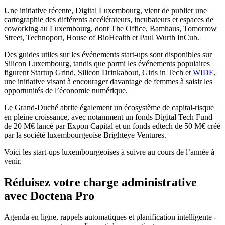
Une initiative récente, Digital Luxembourg, vient de publier une
cartographie des différents accélérateurs, incubateurs et espaces de
coworking au Luxembourg, dont The Office, Bamhaus, Tomorrow
Street, Technoport, House of BioHealth et Paul Wurth InCub.
Des guides utiles sur les événements start-ups sont disponibles sur
Silicon Luxembourg, tandis que parmi les événements populaires
figurent Startup Grind, Silicon Drinkabout, Girls in Tech et
WIDE
,
une initiative visant à encourager davantage de femmes à saisir les
opportunités de l’économie numérique.
Le Grand-Duché abrite également un écosystème de capital-risque
en pleine croissance, avec notamment un fonds Digital Tech Fund
de 20 M€ lancé par Expon Capital et un fonds edtech de 50 M€ créé
par la société luxembourgeoise Brighteye Ventures.
Voici les start-ups luxembourgeoises à suivre au cours de l’année à
venir.
Réduisez votre charge administrative
avec Doctena Pro
Agenda en ligne, rappels automatiques et planification intelligente -