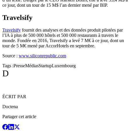
ce jour, dont un tour de 15 M$ l’an dernier mené par BIP.
Travelsify
Travelsify
fournit des analyses et des données produit pilotées par
l’IA à plus de 500 000 hôtels et 500 000 restaurants à travers le
monde. Fondée en 2016, Travelsify a levé 7 M€ à ce jour, dont un
tour de 5 M€ mené par AccorHotels en septembre.
Source :
www.siliconrepublic.com
Tags :
Presse
Médias
Startup
Luxembourg
D
ÉCRIT PAR
Doctena
Partager cet article