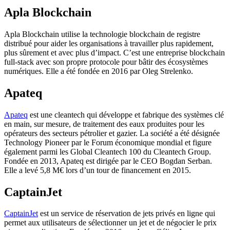
Apla Blockchain
Apla Blockchain utilise la technologie blockchain de registre
distribué pour aider les organisations à travailler plus rapidement,
plus sûrement et avec plus d’impact. C’est une entreprise blockchain
full-stack avec son propre protocole pour bâtir des écosystèmes
numériques. Elle a été fondée en 2016 par Oleg Strelenko.
Apateq
Apateq
est une cleantech qui développe et fabrique des systèmes clé
en main, sur mesure, de traitement des eaux produites pour les
opérateurs des secteurs pétrolier et gazier. La société a été désignée
Technology Pioneer par le Forum économique mondial et figure
également parmi les Global Cleantech 100 du Cleantech Group.
Fondée en 2013, Apateq est dirigée par le CEO Bogdan Serban.
Elle a levé 5,8 M€ lors d’un tour de financement en 2015.
CaptainJet
CaptainJet
est un service de réservation de jets privés en ligne qui
permet aux utilisateurs de sélectionner un jet et de négocier le prix