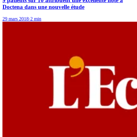
9 patients sur 10 attribuent une excellente note à
Doctena dans une nouvelle étude
29 mars 2018
·
2 min