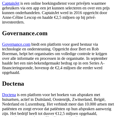
CaptainJet
is een online boekingsdienst voor privéjets waarmee
gebruikers via een app een jet kunnen selecteren en over een prijs
kunnen onderhandelen. CaptainJet werd in 2016 opgericht door
Anne-Céline Lescop en haalde €2,5 miljoen op bij privé-
investeerders.
Governance.com
Governance.com
biedt een platform voor goed bestuur via
technologie en ondersteuning. Opgericht door Bert en Rob
Boerman, helpt het organisaties om volledige controle te krijgen
over alle informatie en processen in de organisatie. In september
haalde het een niet-bekendgemaakt bedrag op in een Series A-
financieringsronde, bovenop de €2,4 miljoen die eerder werd
opgehaald.
Doctena
Doctena
is een platform voor het boeken van afspraken met
huisartsen, actief in Duitsland, Oostenrijk, Zwitserland, België,
Nederland en Luxemburg. Het verbindt meer dan 10.000 artsen met
patiënten en zorgt ervoor dat patiënten op hun afspraken aanwezig
zijn. Het bedrijf heeft tot dusver €12,5 miljoen opgehaald,