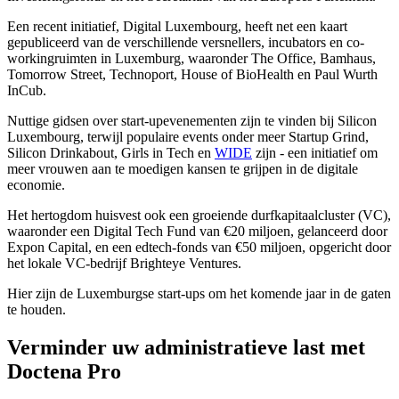
Een recent initiatief, Digital Luxembourg, heeft net een kaart
gepubliceerd van de verschillende versnellers, incubators en co-
workingruimten in Luxemburg, waaronder The Office, Bamhaus,
Tomorrow Street, Technoport, House of BioHealth en Paul Wurth
InCub.
Nuttige gidsen over start-upevenementen zijn te vinden bij Silicon
Luxembourg, terwijl populaire events onder meer Startup Grind,
Silicon Drinkabout, Girls in Tech en
WIDE
zijn - een initiatief om
meer vrouwen aan te moedigen kansen te grijpen in de digitale
economie.
Het hertogdom huisvest ook een groeiende durfkapitaalcluster (VC),
waaronder een Digital Tech Fund van €20 miljoen, gelanceerd door
Expon Capital, en een edtech-fonds van €50 miljoen, opgericht door
het lokale VC-bedrijf Brighteye Ventures.
Hier zijn de Luxemburgse start-ups om het komende jaar in de gaten
te houden.
Verminder uw administratieve last met
Doctena Pro