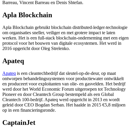
Barreau, Vincent Barreau en Denis Shtefan.
Apla Blockchain
Apla Blockchain gebruikt blockchain distributed-ledger-technologie
om organisaties sneller, veiliger en met grotere impact te laten
werken. Het is een full-stack blockchain-onderneming met een eigen
protocol voor het bouwen van digitale ecosystemen. Het werd in
2016 opgericht door Oleg Strelenko.
Apateq
Apateq
is een cleantechbedrijf dat sleutel-op-de-deur, op maat
ontworpen behandelingssystemen voor productiewater ontwikkelt
en produceert voor exploitanten van olie- en gasvelden. Het bedrijf
werd door het World Economic Forum uitgeroepen tot Technology
Pioneer en door Cleantech Group bestempeld als een Global
Cleantech 100-bedrijf. Apateq werd opgericht in 2013 en wordt
geleid door CEO Bogdan Serban. Het haalde in 2015 €5,8 miljoen
op in een financieringsronde.
CaptainJet