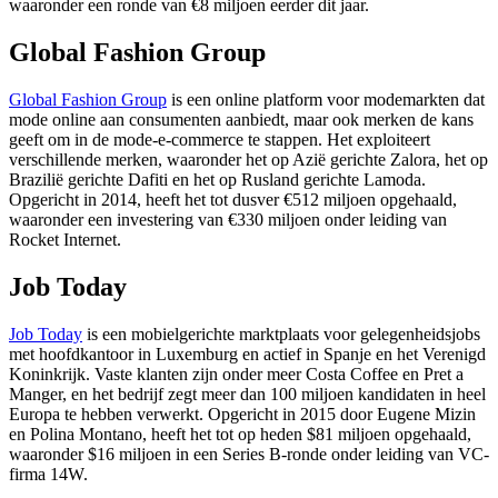
waaronder een ronde van €8 miljoen eerder dit jaar.
Global Fashion Group
Global Fashion Group
is een online platform voor modemarkten dat
mode online aan consumenten aanbiedt, maar ook merken de kans
geeft om in de mode-e-commerce te stappen. Het exploiteert
verschillende merken, waaronder het op Azië gerichte Zalora, het op
Brazilië gerichte Dafiti en het op Rusland gerichte Lamoda.
Opgericht in 2014, heeft het tot dusver €512 miljoen opgehaald,
waaronder een investering van €330 miljoen onder leiding van
Rocket Internet.
Job Today
Job Today
is een mobielgerichte marktplaats voor gelegenheidsjobs
met hoofdkantoor in Luxemburg en actief in Spanje en het Verenigd
Koninkrijk. Vaste klanten zijn onder meer Costa Coffee en Pret a
Manger, en het bedrijf zegt meer dan 100 miljoen kandidaten in heel
Europa te hebben verwerkt. Opgericht in 2015 door Eugene Mizin
en Polina Montano, heeft het tot op heden $81 miljoen opgehaald,
waaronder $16 miljoen in een Series B-ronde onder leiding van VC-
firma 14W.