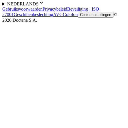
NEDERLANDS
Gebruiksvoorwaarden
Privacybeleid
Beveiliging · ISO
27001
Geschillenbeslechting
AVG
Colofon
©
Cookie-instellingen
2026 Doctena S.A.