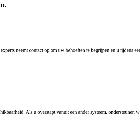
en.
 experts neemt contact op om uw behoeften te begrijpen en u tijdens e
hikbaarheid. Als u overstapt vanuit een ander systeem, ondersteunen wij