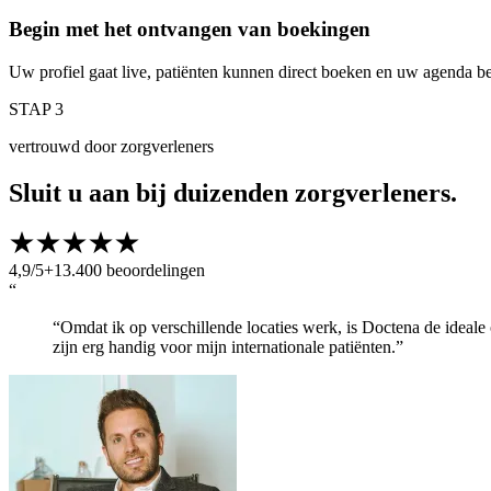
Begin met het ontvangen van boekingen
Uw profiel gaat live, patiënten kunnen direct boeken en uw agenda be
STAP 3
vertrouwd door zorgverleners
Sluit u aan bij duizenden zorgverleners.
4,9/5
+13.400 beoordelingen
“
“Omdat ik op verschillende locaties werk, is Doctena de ideale
zijn erg handig voor mijn internationale patiënten.”