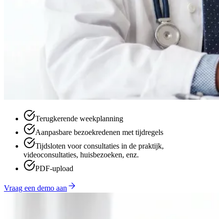
Terugkerende weekplanning
Aanpasbare bezoekredenen met tijdregels
Tijdsloten voor consultaties in de praktijk,
videoconsultaties, huisbezoeken, enz.
PDF-upload
Vraag een demo aan