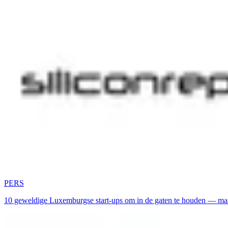
PERS
10 geweldige Luxemburgse start-ups om in de gaten te houden — m