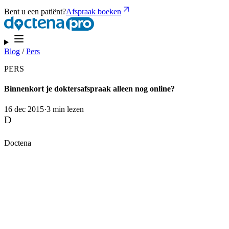
Bent u een patiënt?
Afspraak boeken
Blog
/
Pers
PERS
Binnenkort je doktersafspraak alleen nog online?
16 dec 2015
·
3 min lezen
D
Doctena