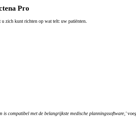
ctena Pro
 zich kunt richten op wat telt: uw patiënten.
m is compatibel met de belangrijkste medische planningssoftware,'
voegt