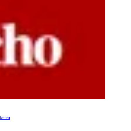
kelen