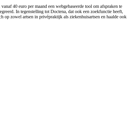
en vanaf 40 euro per maand een webgebaseerde tool om afspraken te
greerd. In tegenstelling tot Doctena, dat ook een zoekfunctie heeft,
ch op zowel artsen in privépraktijk als ziekenhuisartsen en haalde ook