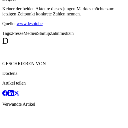
Keiner der beiden Akteure dieses jungen Marktes möchte zum
jetzigen Zeitpunkt konkrete Zahlen nennen.
Quelle:
www.lesoir.be
Tags:
Presse
Medien
Startup
Zahnmedizin
D
GESCHRIEBEN VON
Doctena
Artikel teilen
Verwandte Artikel