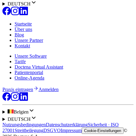
DEUTSCH
Startseite
Über uns
Blog
Unsere Partner
Kontakt
Unsere Software
Tarife
Doctena Virtual Assistant
Patientenportal
Online-Agenda
Praxis eintragen
Anmelden
Belgien
DEUTSCH
Nutzungsbedingungen
Datenschutzerklärung
Sicherheit · ISO
27001
Streitbeilegung
DSGVO
Impressum
©
Cookie-Einstellungen