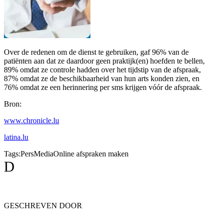
Over de redenen om de dienst te gebruiken, gaf 96% van de
patiënten aan dat ze daardoor geen praktijk(en) hoefden te bellen,
89% omdat ze controle hadden over het tijdstip van de afspraak,
87% omdat ze de beschikbaarheid van hun arts konden zien, en
76% omdat ze een herinnering per sms krijgen vóór de afspraak.
Bron:
www.chronicle.lu
latina.lu
Tags:
Pers
Media
Online afspraken maken
D
GESCHREVEN DOOR