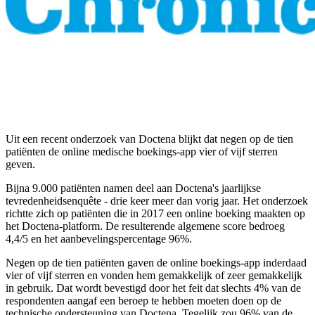
Uit een recent onderzoek van Doctena blijkt dat negen op de tien
patiënten de online medische boekings-app vier of vijf sterren
geven.
Bijna 9.000 patiënten namen deel aan Doctena's jaarlijkse
tevredenheidsenquête - drie keer meer dan vorig jaar. Het onderzoek
richtte zich op patiënten die in 2017 een online boeking maakten op
het Doctena-platform. De resulterende algemene score bedroeg
4,4/5 en het aanbevelingspercentage 96%.
Negen op de tien patiënten gaven de online boekings-app inderdaad
vier of vijf sterren en vonden hem gemakkelijk of zeer gemakkelijk
in gebruik. Dat wordt bevestigd door het feit dat slechts 4% van de
respondenten aangaf een beroep te hebben moeten doen op de
technische ondersteuning van Doctena. Tegelijk zou 96% van de