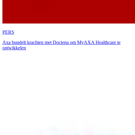
PERS
Axa bundelt krachten met Doctena om MyAXA Healthcare te
ontwikkelen