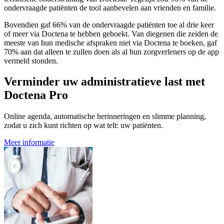
ondervraagde patiënten de tool aanbevelen aan vrienden en familie.
Bovendien gaf 66% van de ondervraagde patiënten toe al drie keer
of meer via Doctena te hebben geboekt. Van diegenen die zeiden de
meeste van hun medische afspraken niet via Doctena te boeken, gaf
70% aan dat alleen te zullen doen als al hun zorgverleners op de app
vermeld stonden.
Verminder uw administratieve last met
Doctena Pro
Online agenda, automatische herinneringen en slimme planning,
zodat u zich kunt richten op wat telt: uw patiënten.
Meer informatie