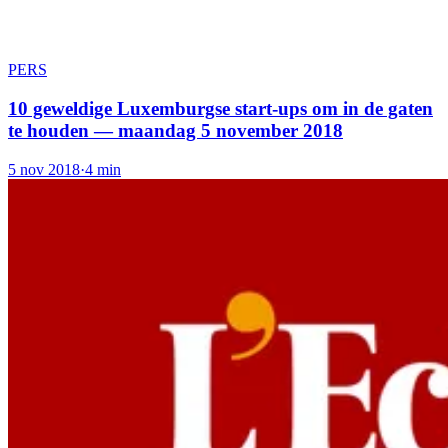
PERS
10 geweldige Luxemburgse start-ups om in de gaten
te houden — maandag 5 november 2018
5 nov 2018
·
4 min