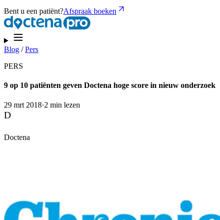
Bent u een patiënt?
Afspraak boeken
Blog
/
Pers
PERS
9 op 10 patiënten geven Doctena hoge score in nieuw onderzoek
29 mrt 2018
·
2 min lezen
D
Doctena