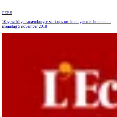
PERS
10 geweldige Luxemburgse start-ups om in de gaten te houden —
maandag 5 november 2018