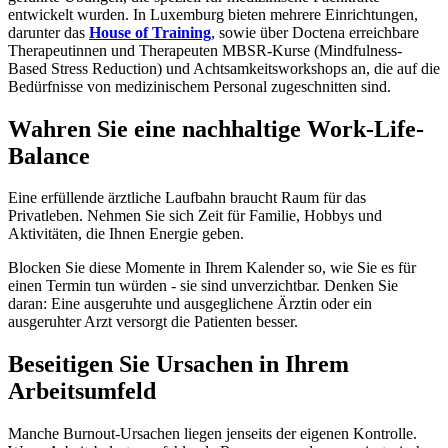
entwickelt wurden. In Luxemburg bieten mehrere Einrichtungen,
darunter das
House of Training
, sowie über Doctena erreichbare
Therapeutinnen und Therapeuten MBSR-Kurse (Mindfulness-
Based Stress Reduction) und Achtsamkeitsworkshops an, die auf die
Bedürfnisse von medizinischem Personal zugeschnitten sind.
Wahren Sie eine nachhaltige Work-Life-
Balance
Eine erfüllende ärztliche Laufbahn braucht Raum für das
Privatleben. Nehmen Sie sich Zeit für Familie, Hobbys und
Aktivitäten, die Ihnen Energie geben.
Blocken Sie diese Momente in Ihrem Kalender so, wie Sie es für
einen Termin tun würden - sie sind unverzichtbar. Denken Sie
daran: Eine ausgeruhte und ausgeglichene Ärztin oder ein
ausgeruhter Arzt versorgt die Patienten besser.
Beseitigen Sie Ursachen in Ihrem
Arbeitsumfeld
Manche Burnout-Ursachen liegen jenseits der eigenen Kontrolle.