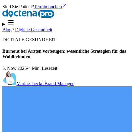
Sind Sie Patient?
Termin buchen
Blog
/
Digitale Gesundheit
DIGITALE GESUNDHEIT
Burnout bei Ärzten vorbeugen: wesentliche Strategien für das
Wohlbefinden
5. Nov. 2025
·
4 Min. Lesezeit
Marine Jaeckel
Brand Manager