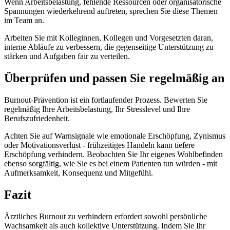
Wenn Arbeitsbelastung, fehlende Ressourcen oder organisatorische
Spannungen wiederkehrend auftreten, sprechen Sie diese Themen
im Team an.
Arbeiten Sie mit Kolleginnen, Kollegen und Vorgesetzten daran,
interne Abläufe zu verbessern, die gegenseitige Unterstützung zu
stärken und Aufgaben fair zu verteilen.
Überprüfen und passen Sie regelmäßig an
Burnout-Prävention ist ein fortlaufender Prozess. Bewerten Sie
regelmäßig Ihre Arbeitsbelastung, Ihr Stresslevel und Ihre
Berufszufriedenheit.
Achten Sie auf Warnsignale wie emotionale Erschöpfung, Zynismus
oder Motivationsverlust - frühzeitiges Handeln kann tiefere
Erschöpfung verhindern. Beobachten Sie Ihr eigenes Wohlbefinden
ebenso sorgfältig, wie Sie es bei einem Patienten tun würden - mit
Aufmerksamkeit, Konsequenz und Mitgefühl.
Fazit
Ärztliches Burnout zu verhindern erfordert sowohl persönliche
Wachsamkeit als auch kollektive Unterstützung. Indem Sie Ihr