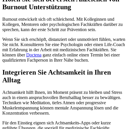
Burnout Unterstützung
Burnout entwickelt sich oft schleichend. Mit Kolleginnen und
Kollegen, Mentoren oder psychologischen Fachkräften darüber zu
sprechen, kann der erste Schritt zur Prävention sein.
Wenn Sie sich erschöpft, distanziert oder unmotiviert fühlen, warten
Sie nicht. Konsultieren Sie eine Psychologin oder einen Life-Coach
mit Erfahrung in der Arbeit mit medizinischen Fachkräften. Sie
können über
Doctena
ganz einfach online einen Termin bei einer
qualifizierten Fachperson in Ihrer Nähe buchen.
Integrieren Sie Achtsamkeit in Ihren
Alltag
Achtsamkeit hilft Ihnen, im Moment präsent zu bleiben und Stress
auch in einem anspruchsvollen Berufsalltag besser zu bewältigen.
Techniken wie Meditation, tiefes Atmen oder progressive
Muskelentspannung können mentale Anspannung lösen und die
Konzentration verbessern.
Für den Einstieg eignen sich Achtsamkeits-Apps oder kurze
geführte Übungen, die speziell für medizinische Fachkräfte