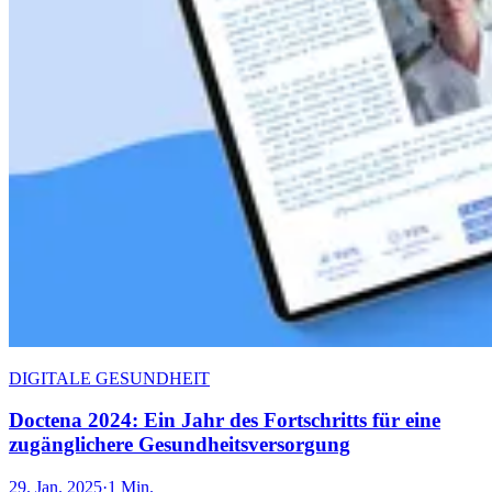
DIGITALE GESUNDHEIT
Doctena 2024: Ein Jahr des Fortschritts für eine
zugänglichere Gesundheitsversorgung
29. Jan. 2025
·
1 Min.