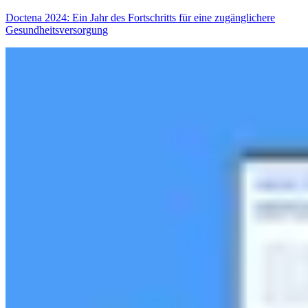
Doctena 2024: Ein Jahr des Fortschritts für eine zugänglichere
Gesundheitsversorgung