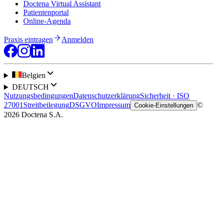
Doctena Virtual Assistant
Patientenportal
Online-Agenda
Praxis eintragen
Anmelden
Belgien
DEUTSCH
Nutzungsbedingungen
Datenschutzerklärung
Sicherheit · ISO
27001
Streitbeilegung
DSGVO
Impressum
©
Cookie-Einstellungen
2026 Doctena S.A.