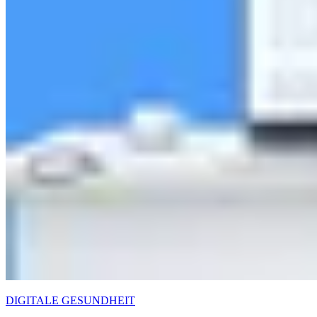
DIGITALE GESUNDHEIT