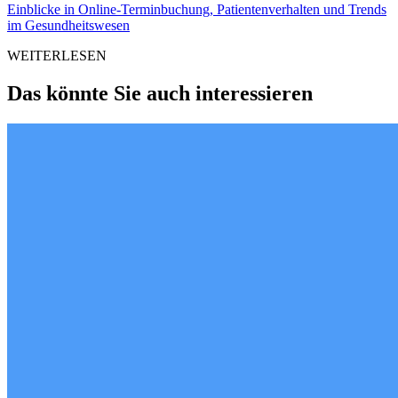
Einblicke in Online-Terminbuchung, Patientenverhalten und Trends
im Gesundheitswesen
WEITERLESEN
Das könnte Sie auch interessieren