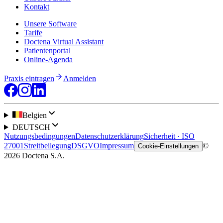
Kontakt
Unsere Software
Tarife
Doctena Virtual Assistant
Patientenportal
Online-Agenda
Praxis eintragen
Anmelden
Belgien
DEUTSCH
Nutzungsbedingungen
Datenschutzerklärung
Sicherheit · ISO
27001
Streitbeilegung
DSGVO
Impressum
©
Cookie-Einstellungen
2026 Doctena S.A.