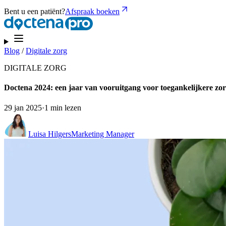
Bent u een patiënt?
Afspraak boeken
Blog
/
Digitale zorg
DIGITALE ZORG
Doctena 2024: een jaar van vooruitgang voor toegankelijkere zo
29 jan 2025
·
1 min lezen
Luisa Hilgers
Marketing Manager