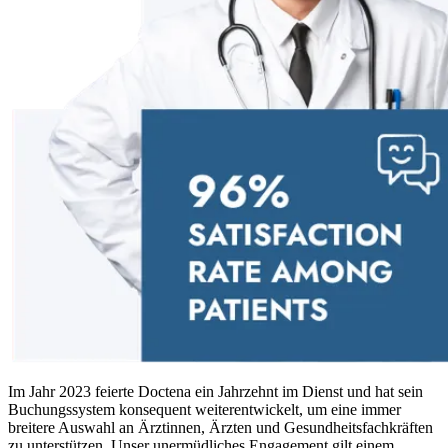
Im Jahr 2023 feierte Doctena ein Jahrzehnt im Dienst und hat sein
Buchungssystem konsequent weiterentwickelt, um eine immer
breitere Auswahl an Ärztinnen, Ärzten und Gesundheitsfachkräften
zu unterstützen. Unser unermüdliches Engagement gilt einem