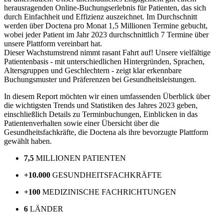
herausragenden Online-Buchungserlebnis für Patienten, das sich
durch Einfachheit und Effizienz auszeichnet. Im Durchschnitt
werden über Doctena pro Monat 1,5 Millionen Termine gebucht,
wobei jeder Patient im Jahr 2023 durchschnittlich 7 Termine über
unsere Plattform vereinbart hat.
Dieser Wachstumstrend nimmt rasant Fahrt auf! Unsere vielfältige
Patientenbasis - mit unterschiedlichen Hintergründen, Sprachen,
Altersgruppen und Geschlechtern - zeigt klar erkennbare
Buchungsmuster und Präferenzen bei Gesundheitsleistungen.
In diesem Report möchten wir einen umfassenden Überblick über
die wichtigsten Trends und Statistiken des Jahres 2023 geben,
einschließlich Details zu Terminbuchungen, Einblicken in das
Patientenverhalten sowie einer Übersicht über die
Gesundheitsfachkräfte, die Doctena als ihre bevorzugte Plattform
gewählt haben.
7,5
MILLIONEN PATIENTEN
+10.000
GESUNDHEITSFACHKRÄFTE
+100
MEDIZINISCHE FACHRICHTUNGEN
6
LÄNDER