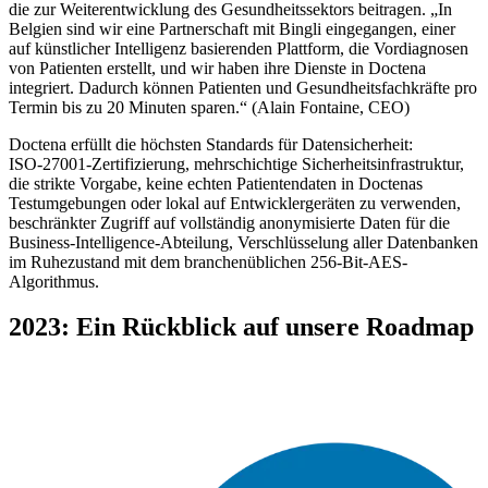
die zur Weiterentwicklung des Gesundheitssektors beitragen. „In
Belgien sind wir eine Partnerschaft mit Bingli eingegangen, einer
auf künstlicher Intelligenz basierenden Plattform, die Vordiagnosen
von Patienten erstellt, und wir haben ihre Dienste in Doctena
integriert. Dadurch können Patienten und Gesundheitsfachkräfte pro
Termin bis zu 20 Minuten sparen.“ (Alain Fontaine, CEO)
Doctena erfüllt die höchsten Standards für Datensicherheit:
ISO-27001-Zertifizierung, mehrschichtige Sicherheitsinfrastruktur,
die strikte Vorgabe, keine echten Patientendaten in Doctenas
Testumgebungen oder lokal auf Entwicklergeräten zu verwenden,
beschränkter Zugriff auf vollständig anonymisierte Daten für die
Business-Intelligence-Abteilung, Verschlüsselung aller Datenbanken
im Ruhezustand mit dem branchenüblichen 256-Bit-AES-
Algorithmus.
2023: Ein Rückblick auf unsere Roadmap