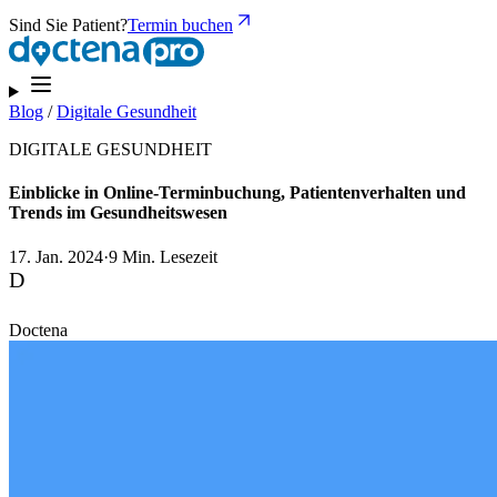
Sind Sie Patient?
Termin buchen
Blog
/
Digitale Gesundheit
DIGITALE GESUNDHEIT
Einblicke in Online-Terminbuchung, Patientenverhalten und
Trends im Gesundheitswesen
17. Jan. 2024
·
9 Min. Lesezeit
D
Doctena