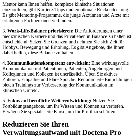
Mentor kann Ihnen helfen, komplexe klinische Situationen
einzuordnen, gibt Karriere-Tipps und emotionale Rückendeckung.
Es gibt Mentoring-Programme, die junge Ärztinnen und Ärzte mit
erfahrenen Fachpersonen verbinden.
3.
Work-Life-Balance priorisieren:
Die Anforderungen einer
medizinischen Karriere und das Privatleben in Balance zu halten ist
entscheidend. Setzen Sie Grenzen und nehmen Sie sich Zeit für
Hobbys, Bewegung und Erholung. Es gibt Angebote, die Ihnen
dabei helfen, diese Balance zu halten.
4.
Kommunikationskompetenz entwickeln:
Eine wirkungsvolle
Kommunikation mit Patientinnen, Patienten, Angehörigen und
Kolleginnen und Kollegen ist unerlässlich. Üben Sie aktives
Zuhören, Empathie und klare Sprache. Renommierte Einrichtungen
bieten Trainings zur Verbesserung der Kommunikation im
klinischen Umfeld.
5.
Fokus auf berufliche Weiterentwicklung:
Nutzen Sie
Fortbildungsangebote, um Ihr Wissen und Können zu vertiefen.
Erwägen Sie spezialisierte Kurse, um Ihr Profil zu schärfen.
Reduzieren Sie Ihren
Verwaltungsaufwand mit Doctena Pro