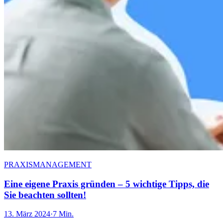
PRAXISMANAGEMENT
Eine eigene Praxis gründen – 5 wichtige Tipps, die
Sie beachten sollten!
13. März 2024
·
7 Min.