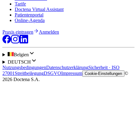
Tarife
Doctena Virtual Assistant
Patientenportal
Online-Agenda
Praxis eintragen
Anmelden
Belgien
DEUTSCH
Nutzungsbedingungen
Datenschutzerklärung
Sicherheit · ISO
27001
Streitbeilegung
DSGVO
Impressum
©
Cookie-Einstellungen
2026 Doctena S.A.