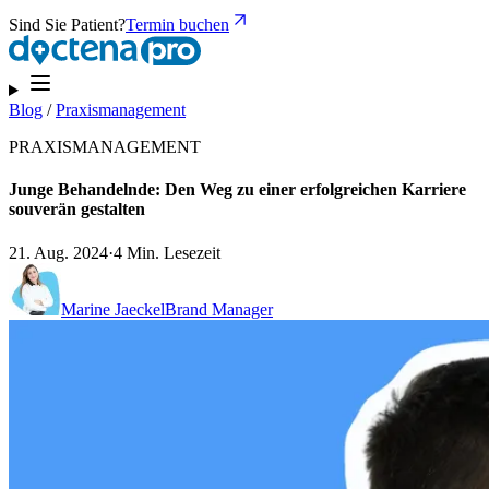
Sind Sie Patient?
Termin buchen
Blog
/
Praxismanagement
PRAXISMANAGEMENT
Junge Behandelnde: Den Weg zu einer erfolgreichen Karriere
souverän gestalten
21. Aug. 2024
·
4 Min. Lesezeit
Marine Jaeckel
Brand Manager