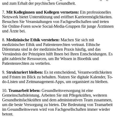
und zum Erhalt der psychischen Gesundheit.
7.
Mit Kolleginnen und Kollegen vernetzen:
Ein professionelles
Netzwerk bietet Unterstützung und eröffnet Karrieremöglichkeiten.
Besuchen Sie Veranstaltungen von Fachgesellschaften und treten
Sie Online-Foren sowie Social-Media-Gruppen für junge Ärztinnen
und Ärzte bei.
8.
Medizinische Ethik verstehen:
Machen Sie sich mit
medizinischer Ethik und Patientenrechten vertraut. Ethische
Dilemmata sind in der medizinischen Praxis häufig, und das
Verständnis der Prinzipien hilft Ihnen bei Ihren Entscheidungen. Es
gibt zahlreiche Ressourcen, um Ihr Wissen in Bioethik und
Patientenrechten zu vertiefen.
9.
Strukturiert bleiben:
Es ist entscheidend, Verantwortlichkeiten
und Fristen im Blick zu behalten. Nutzen Sie digitale Kalender, To-
do-Listen und Zeitmanagement-Apps, um organisiert zu bleiben.
10.
Teamarbeit leben:
Gesundheitsversorgung ist eine
Gemeinschaftsleistung. Arbeiten Sie mit Pflegekräften, weiteren
Gesundheitsfachkräften und dem administrativen Team zusammen,
um die beste Versorgung zu bieten. Die Bedeutung von Teamarbeit
im Gesundheitswesen wird von Fachgesellschaften immer wieder
betont.