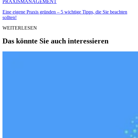
PRAXISMANAGEMENT
Eine eigene Praxis gründen – 5 wichtige Tipps, die Sie beachten
sollten!
WEITERLESEN
Das könnte Sie auch interessieren