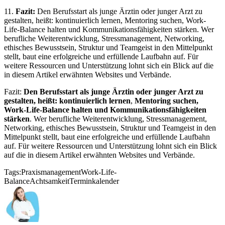
11.
Fazit:
Den Berufsstart als junge Ärztin oder junger Arzt zu
gestalten, heißt: kontinuierlich lernen, Mentoring suchen, Work-
Life-Balance halten und Kommunikationsfähigkeiten stärken. Wer
berufliche Weiterentwicklung, Stressmanagement, Networking,
ethisches Bewusstsein, Struktur und Teamgeist in den Mittelpunkt
stellt, baut eine erfolgreiche und erfüllende Laufbahn auf. Für
weitere Ressourcen und Unterstützung lohnt sich ein Blick auf die
in diesem Artikel erwähnten Websites und Verbände.
Fazit:
Den Berufsstart als junge Ärztin oder junger Arzt zu
gestalten, heißt: kontinuierlich lernen
,
Mentoring suchen,
Work-Life-Balance halten und Kommunikationsfähigkeiten
stärken
. Wer berufliche Weiterentwicklung, Stressmanagement,
Networking, ethisches Bewusstsein, Struktur und Teamgeist in den
Mittelpunkt stellt, baut eine erfolgreiche und erfüllende Laufbahn
auf. Für weitere Ressourcen und Unterstützung lohnt sich ein Blick
auf die in diesem Artikel erwähnten Websites und Verbände.
Tags:
Praxismanagement
Work-Life-
Balance
Achtsamkeit
Terminkalender