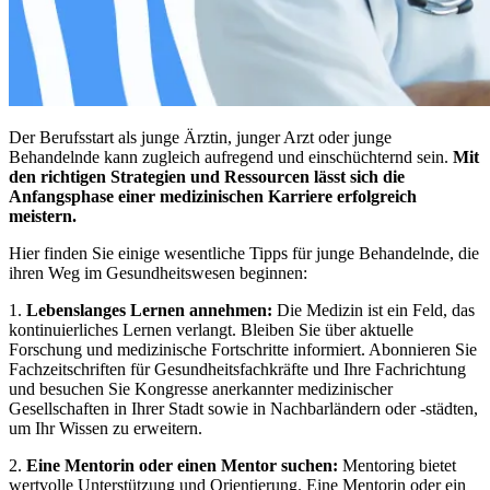
Der Berufsstart als junge Ärztin, junger Arzt oder junge
Behandelnde kann zugleich aufregend und einschüchternd sein.
Mit
den richtigen Strategien und Ressourcen lässt sich die
Anfangsphase einer medizinischen Karriere erfolgreich
meistern.
Hier finden Sie einige wesentliche Tipps für junge Behandelnde, die
ihren Weg im Gesundheitswesen beginnen:
1.
Lebenslanges Lernen annehmen:
Die Medizin ist ein Feld, das
kontinuierliches Lernen verlangt. Bleiben Sie über aktuelle
Forschung und medizinische Fortschritte informiert. Abonnieren Sie
Fachzeitschriften für Gesundheitsfachkräfte und Ihre Fachrichtung
und besuchen Sie Kongresse anerkannter medizinischer
Gesellschaften in Ihrer Stadt sowie in Nachbarländern oder -städten,
um Ihr Wissen zu erweitern.
2.
Eine Mentorin oder einen Mentor suchen:
Mentoring bietet
wertvolle Unterstützung und Orientierung. Eine Mentorin oder ein