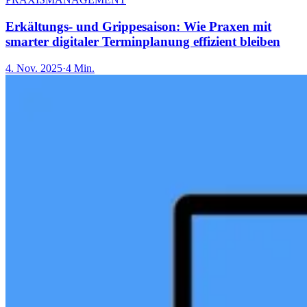
Erkältungs- und Grippesaison: Wie Praxen mit
smarter digitaler Terminplanung effizient bleiben
4. Nov. 2025
·
4 Min.