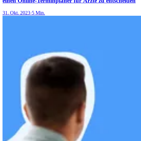
einen Online-Terminplaner für Ärzte zu entscheiden
31. Okt. 2023
·
5 Min.