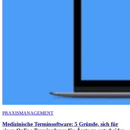
PRAXISMANAGEMENT
Medizinische Terminsoftware: 5 Gründe, sich für