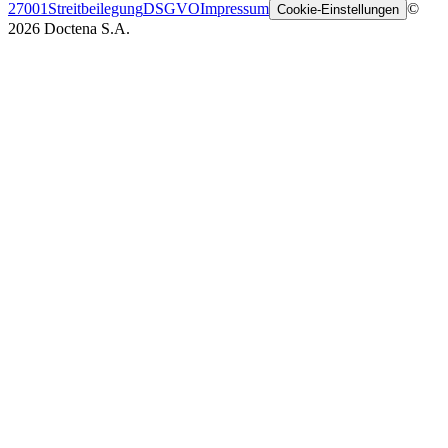
27001
Streitbeilegung
DSGVO
Impressum
©
Cookie-Einstellungen
2026 Doctena S.A.