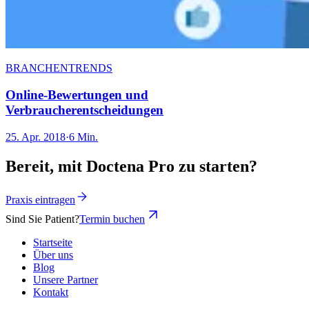
BRANCHENTRENDS
Online-Bewertungen und
Verbraucherentscheidungen
25. Apr. 2018
·
6 Min.
Bereit, mit Doctena Pro zu starten?
Praxis eintragen
Sind Sie Patient?
Termin buchen
Startseite
Über uns
Blog
Unsere Partner
Kontakt