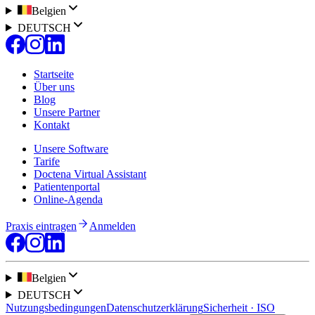
Belgien
DEUTSCH
Startseite
Über uns
Blog
Unsere Partner
Kontakt
Unsere Software
Tarife
Doctena Virtual Assistant
Patientenportal
Online-Agenda
Praxis eintragen
Anmelden
Belgien
DEUTSCH
Nutzungsbedingungen
Datenschutzerklärung
Sicherheit · ISO