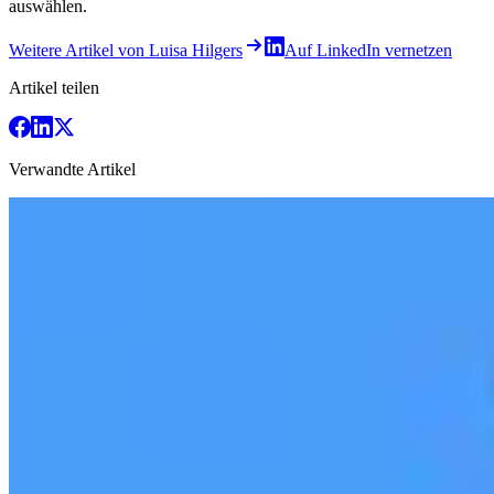
auswählen.
Weitere Artikel von Luisa Hilgers
Auf LinkedIn vernetzen
Artikel teilen
Verwandte Artikel