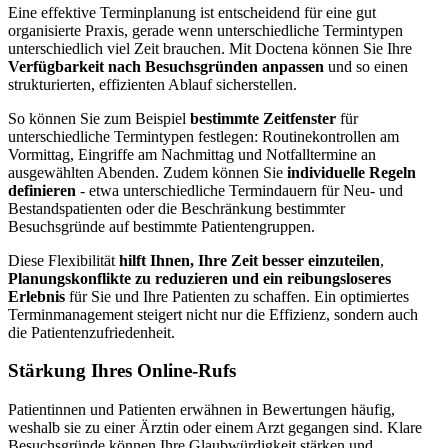
Eine effektive Terminplanung ist entscheidend für eine gut
organisierte Praxis, gerade wenn unterschiedliche Termintypen
unterschiedlich viel Zeit brauchen. Mit Doctena können Sie Ihre
Verfügbarkeit nach Besuchsgründen anpassen
und so einen
strukturierten, effizienten Ablauf sicherstellen.
So können Sie zum Beispiel
bestimmte Zeitfenster
für
unterschiedliche Termintypen festlegen: Routinekontrollen am
Vormittag, Eingriffe am Nachmittag und Notfalltermine an
ausgewählten Abenden. Zudem können Sie
individuelle Regeln
definieren
- etwa unterschiedliche Termindauern für Neu- und
Bestandspatienten oder die Beschränkung bestimmter
Besuchsgründe auf bestimmte Patientengruppen.
Diese Flexibilität
hilft Ihnen, Ihre Zeit besser einzuteilen
,
Planungskonflikte zu reduzieren und ein reibungsloseres
Erlebnis
für Sie und Ihre Patienten zu schaffen. Ein optimiertes
Terminmanagement steigert nicht nur die Effizienz, sondern auch
die Patientenzufriedenheit.
Stärkung Ihres Online-Rufs
Patientinnen und Patienten erwähnen in Bewertungen häufig,
weshalb sie zu einer Ärztin oder einem Arzt gegangen sind. Klare
Besuchsgründe können Ihre Glaubwürdigkeit stärken und