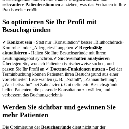
relevantere Patientenstimmen
anziehen, was das Vertrauen in Ihre
Praxis weiter erhöht.
So optimieren Sie Ihr Profil mit
Besuchsgründen
✔
Konkret sein
- Statt nur „Konsultation“ besser „Bluthochdruck-
Kontrolle“ oder „Allergietest“ angeben.✔
Regelmäßig
aktualisieren
- Halten Sie Ihre Besuchsgründe mit Ihrem
Leistungsangebot synchron.✔
Suchverhalten analysieren
-
Überlegen Sie, wonach Patienten typischerweise suchen, und
passen Sie Ihr Profil an.✔
Doctena-Funktionen nutzen
- Bei der
Terminbuchung können Patienten ihren Besuchsgrund aus einer
vordefinierten Liste wählen (z. B. „Notfall“, „Zahnaufhellung“,
„Weisheitszahn“ bei Zahnärzten). Gut definierte Besuchsgründe
helfen Patienten, die passende Konsultation zu wählen, und
verbessern das Buchungserlebnis.
Werden Sie sichtbar und gewinnen Sie
mehr Patienten
Die Optimierung der
Besuchsgründe
dient nicht nur der