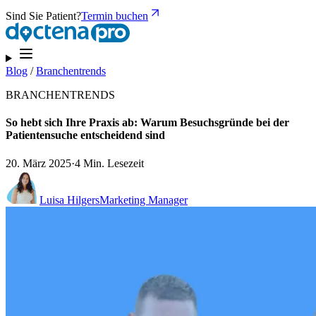
Sind Sie Patient?
Termin buchen
Blog
/
Branchentrends
BRANCHENTRENDS
So hebt sich Ihre Praxis ab: Warum Besuchsgründe bei der
Patientensuche entscheidend sind
20. März 2025
·
4 Min. Lesezeit
Luisa Hilgers
Marketing Manager