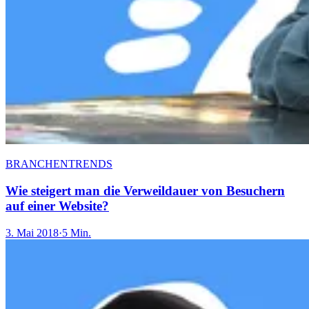
BRANCHENTRENDS
Wie steigert man die Verweildauer von Besuchern
auf einer Website?
3. Mai 2018
·
5 Min.