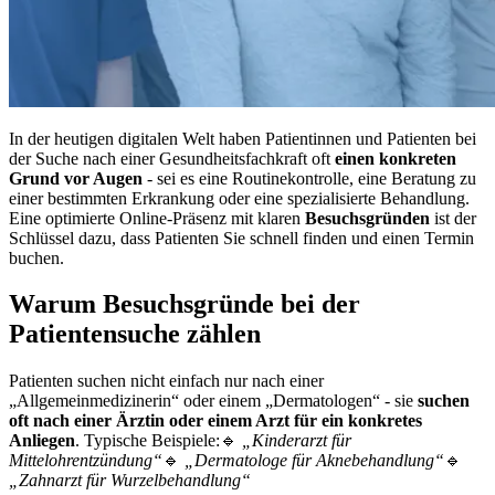
In der heutigen digitalen Welt haben Patientinnen und Patienten bei
der Suche nach einer Gesundheitsfachkraft oft
einen konkreten
Grund vor Augen
- sei es eine Routinekontrolle, eine Beratung zu
einer bestimmten Erkrankung oder eine spezialisierte Behandlung.
Eine optimierte Online-Präsenz mit klaren
Besuchsgründen
ist der
Schlüssel dazu, dass Patienten Sie schnell finden und einen Termin
buchen.
Warum Besuchsgründe bei der
Patientensuche zählen
Patienten suchen nicht einfach nur nach einer
„Allgemeinmedizinerin“ oder einem „Dermatologen“ - sie
suchen
oft nach einer Ärztin oder einem Arzt für ein konkretes
Anliegen
. Typische Beispiele:🔹
„Kinderarzt für
Mittelohrentzündung“
🔹
„Dermatologe für Aknebehandlung“
🔹
„Zahnarzt für Wurzelbehandlung“