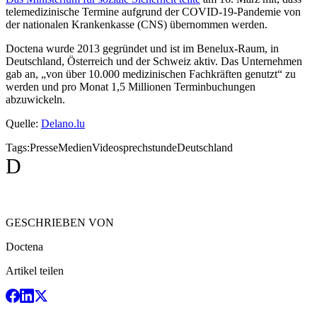
telemedizinische Termine aufgrund der COVID-19-Pandemie von
der nationalen Krankenkasse (CNS) übernommen werden.
Doctena wurde 2013 gegründet und ist im Benelux-Raum, in
Deutschland, Österreich und der Schweiz aktiv. Das Unternehmen
gab an, „von über 10.000 medizinischen Fachkräften genutzt“ zu
werden und pro Monat 1,5 Millionen Terminbuchungen
abzuwickeln.
Quelle:
Delano.lu
Tags:
Presse
Medien
Videosprechstunde
Deutschland
D
GESCHRIEBEN VON
Doctena
Artikel teilen