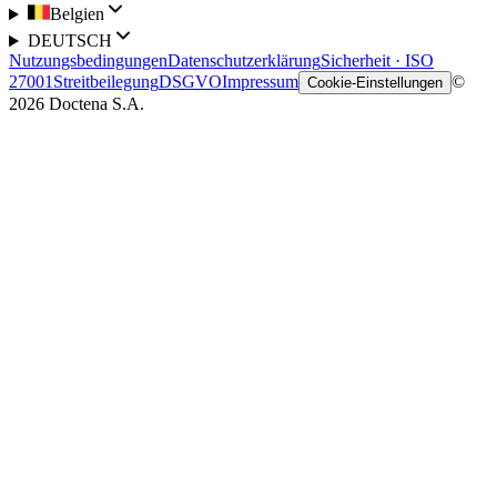
Belgien
DEUTSCH
Nutzungsbedingungen
Datenschutzerklärung
Sicherheit · ISO
27001
Streitbeilegung
DSGVO
Impressum
©
Cookie-Einstellungen
2026 Doctena S.A.