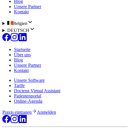
Blog
Unsere Partner
Kontakt
Belgien
DEUTSCH
Startseite
Über uns
Blog
Unsere Partner
Kontakt
Unsere Software
Tarife
Doctena Virtual Assistant
Patientenportal
Online-Agenda
Praxis eintragen
Anmelden