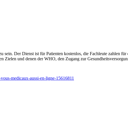
ig zu sein. Der Dienst ist für Patienten kostenlos, die Fachleute zahlen
seinen Zielen und denen der WHO, den Zugang zur Gesundheitsversorgung 
ez-vous-medicaux-aussi-en-ligne-15616811