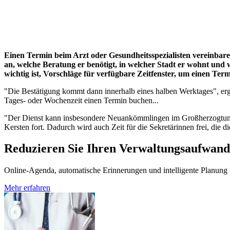
Einen Termin beim Arzt oder Gesundheitsspezialisten vereinbaren
an, welche Beratung er benötigt, in welcher Stadt er wohnt und w
wichtig ist, Vorschläge für verfügbare Zeitfenster, um einen T
"Die Bestätigung kommt dann innerhalb eines halben Werktages", erg
Tages- oder Wochenzeit einen Termin buchen...
"Der Dienst kann insbesondere Neuankömmlingen im Großherzogtum helf
Kersten fort. Dadurch wird auch Zeit für die Sekretärinnen frei, di
Reduzieren Sie Ihren Verwaltungsaufwand
Online-Agenda, automatische Erinnerungen und intelligente Planung - 
Mehr erfahren