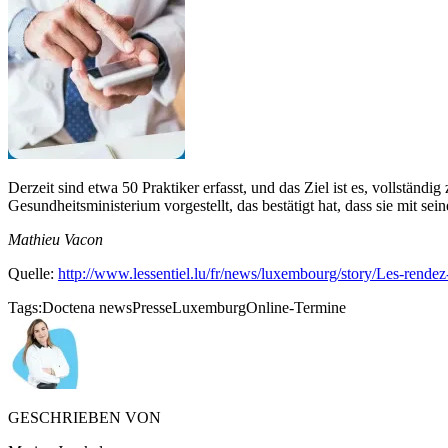
Derzeit sind etwa 50 Praktiker erfasst, und das Ziel ist es, vollständ
Gesundheitsministerium vorgestellt, das bestätigt hat, dass sie mit 
Mathieu Vacon
Quelle:
http://www.lessentiel.lu/fr/news/luxembourg/story/Les-rend
Tags:
Doctena news
Presse
Luxemburg
Online-Termine
GESCHRIEBEN VON