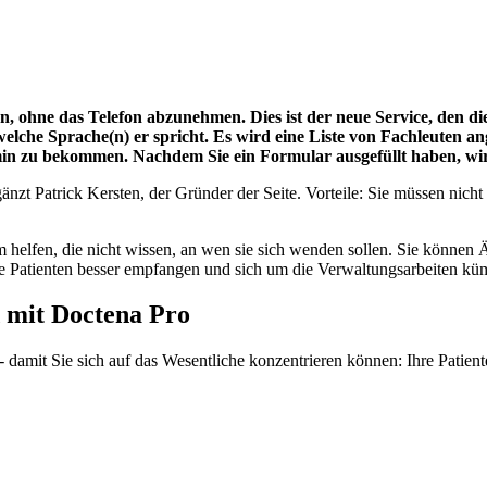
, ohne das Telefon abzunehmen. Dies ist der neue Service, den die
elche Sprache(n) er spricht. Es wird eine Liste von Fachleuten an
ermin zu bekommen. Nachdem Sie ein Formular ausgefüllt haben, wi
änzt Patrick Kersten, der Gründer der Seite. Vorteile: Sie müssen ni
en, die nicht wissen, an wen sie sich wenden sollen. Sie können Ärzt
e die Patienten besser empfangen und sich um die Verwaltungsarbeiten 
 mit Doctena Pro
damit Sie sich auf das Wesentliche konzentrieren können: Ihre Patient