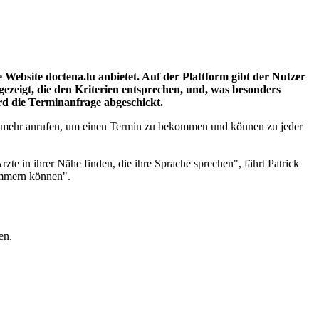
 Website doctena.lu anbietet. Auf der Plattform gibt der Nutzer
gezeigt, die den Kriterien entsprechen, und, was besonders
rd die Terminanfrage abgeschickt.
cht mehr anrufen, um einen Termin zu bekommen und können zu jeder
e in ihrer Nähe finden, die ihre Sprache sprechen", fährt Patrick
kümmern können".
en.