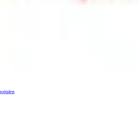
portalen