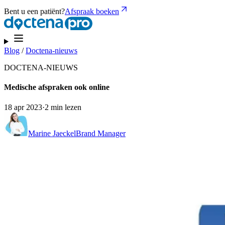
Bent u een patiënt?
Afspraak boeken
Blog
/
Doctena-nieuws
DOCTENA-NIEUWS
Medische afspraken ook online
18 apr 2023
·
2 min lezen
Marine Jaeckel
Brand Manager