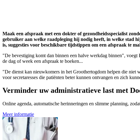
Maak een afspraak met een dokter of gezondheidsspecialist zonder
gebruiker aan welke raadpleging hij nodig heeft, in welke stad hi
is, suggesties voor beschikbare tijdstippen om een afspraak te m
"De bevestiging komt dan binnen een halve werkdag binnen", voegt Pa
de dag of week een afspraak te boeken...
"De dienst kan nieuwkomers in het Groothertogdom helpen die niet wet
voor secretaresses die patiënten beter kunnen ontvangen en zich kun
Verminder uw administratieve last met Do
Online agenda, automatische herinneringen en slimme planning, zodat u
Meer informatie