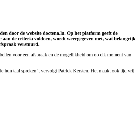
den door de website doctena.lu. Op het platform geeft de
die aan de criteria voldoen, wordt weergegeven met, wat belangrijk
afspraak verstuurd.
e bellen voor een afspraak en de mogelijkheid om op elk moment van
 hun taal spreken", vervolgt Patrick Kersten. Het maakt ook tijd vrij