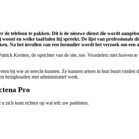
 de telefoon te pakken. Dit is de nieuwe dienst die wordt aangebo
j woont en welke taal/talen hij spreekt. De lijst van professionals 
aken. Na het invullen van een formulier wordt het verzoek om een 
trick Kersten, de oprichter van de site, toe. Voordelen: niet hoeven t
en bij wie ze terecht kunnen. Ze kunnen artsen in hun buurt vinden die
nen bezighouden met administratief werk.
ctena Pro
 zich kunt richten op wat telt: uw patiënten.