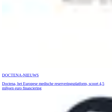
DOCTENA-NIEUWS
Doctena, het Europese medische reserveringsplatform, scoort 4,5
miljoen euro financiering