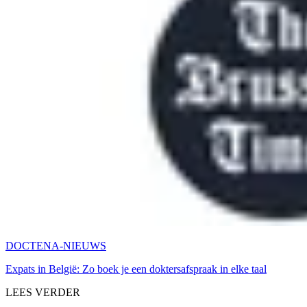
DOCTENA-NIEUWS
Expats in België: Zo boek je een doktersafspraak in elke taal
LEES VERDER