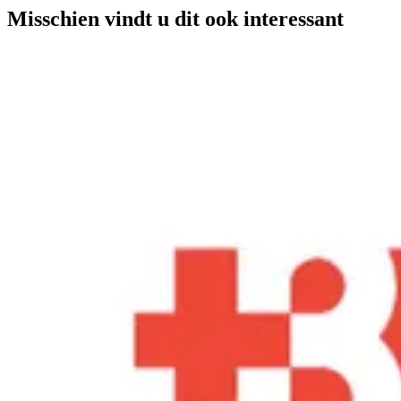
Misschien vindt u dit ook interessant