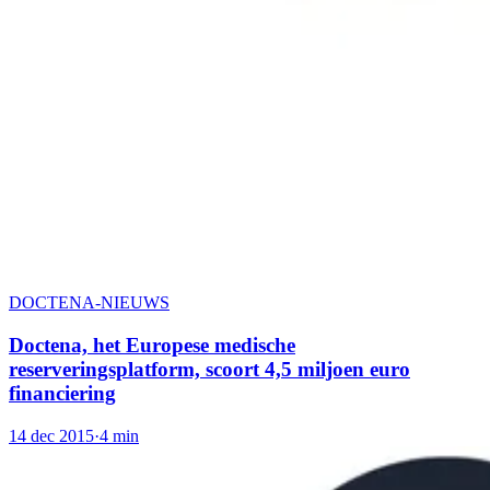
DOCTENA-NIEUWS
Doctena, het Europese medische
reserveringsplatform, scoort 4,5 miljoen euro
financiering
14 dec 2015
·
4 min