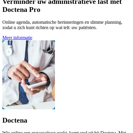
Verminder uw administratieve last met
Doctena Pro
Online agenda, automatische herinneringen en slimme planning,
zodat u zich kunt richten op wat telt: uw patiënten.
Meer informatie
Doctena
Wie online een gynaecoloog zoekt, komt snel uit bij Doctena. Met