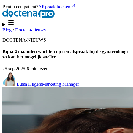
Bent u een patiënt?
Afspraak boeken
Blog
/
Doctena-nieuws
DOCTENA-NIEUWS
Bijna 4 maanden wachten op een afspraak bij de gynaecoloog:
zo kan het mogelijk sneller
25 sep 2025
·
6 min lezen
Luisa Hilgers
Marketing Manager