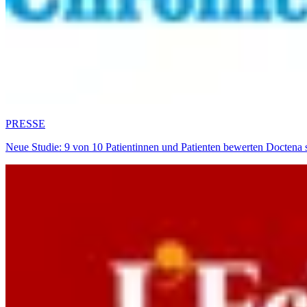
PRESSE
Neue Studie: 9 von 10 Patientinnen und Patienten bewerten Doctena 