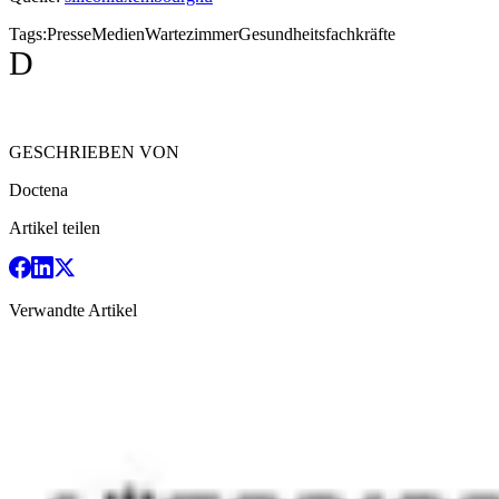
Tags:
Presse
Medien
Wartezimmer
Gesundheitsfachkräfte
D
GESCHRIEBEN VON
Doctena
Artikel teilen
Verwandte Artikel