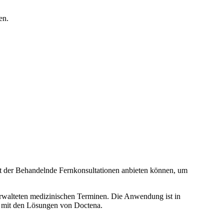
en.
 der Behandelnde Fernkonsultationen anbieten können, um
erwalteten medizinischen Terminen. Die Anwendung ist in
e mit den Lösungen von Doctena.