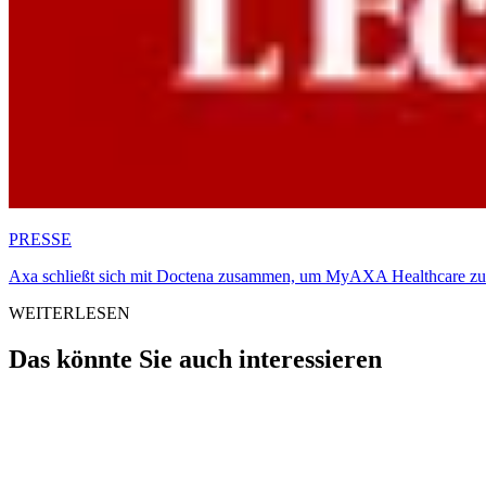
PRESSE
Axa schließt sich mit Doctena zusammen, um MyAXA Healthcare zu
WEITERLESEN
Das könnte Sie auch interessieren