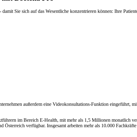
damit Sie sich auf das Wesentliche konzentrieren können: Ihre Patient
rnehmen außerdem eine Videokonsultations-Funktion eingeführt, mit
führern im Bereich E-Health, mit mehr als 1,5 Millionen monatlich v
 Österreich verfügbar. Insgesamt arbeiten mehr als 10.000 Fachkräft