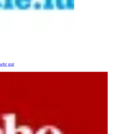
sehr gut