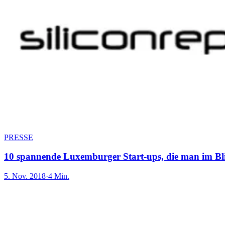
PRESSE
10 spannende Luxemburger Start-ups, die man im Bli
5. Nov. 2018
·
4 Min.