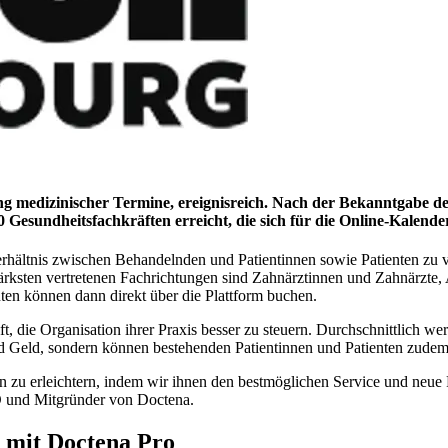
ng medizinischer Termine, ereignisreich. Nach der Bekanntgabe de
 Gesundheitsfachkräften erreicht, die sich für die Online-Kalen
rhältnis zwischen Behandelnden und Patientinnen sowie Patienten zu ver
tärksten vertretenen Fachrichtungen sind Zahnärztinnen und Zahnärzt
ten können dann direkt über die Plattform buchen.
lft, die Organisation ihrer Praxis besser zu steuern. Durchschnittlich
und Geld, sondern können bestehenden Patientinnen und Patienten zude
n zu erleichtern, indem wir ihnen den bestmöglichen Service und neue 
EO und Mitgründer von Doctena.
 mit Doctena Pro