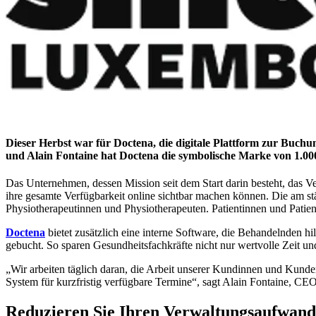
Dieser Herbst war für Doctena, die digitale Plattform zur Buchu
und Alain Fontaine hat Doctena die symbolische Marke von 1.000
Das Unternehmen, dessen Mission seit dem Start darin besteht, das Ve
ihre gesamte Verfügbarkeit online sichtbar machen können. Die am s
Physiotherapeutinnen und Physiotherapeuten. Patientinnen und Patien
Doctena
bietet zusätzlich eine interne Software, die Behandelnden hi
gebucht. So sparen Gesundheitsfachkräfte nicht nur wertvolle Zeit 
„Wir arbeiten täglich daran, die Arbeit unserer Kundinnen und Kunde
System für kurzfristig verfügbare Termine“, sagt Alain Fontaine, C
Reduzieren Sie Ihren Verwaltungsaufwand