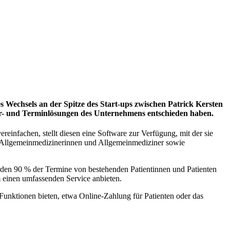
s Wechsels an der Spitze des Start-ups zwischen Patrick Kersten
der- und Terminlösungen des Unternehmens entschieden haben.
einfachen, stellt diesen eine Software zur Verfügung, mit der sie
e, Allgemeinmedizinerinnen und Allgemeinmediziner sowie
 werden 90 % der Termine von bestehenden Patientinnen und Patienten
m einen umfassenden Service anbieten.
Funktionen bieten, etwa Online-Zahlung für Patienten oder das