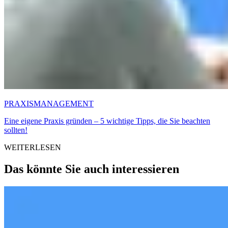
PRAXISMANAGEMENT
Eine eigene Praxis gründen – 5 wichtige Tipps, die Sie beachten
sollten!
WEITERLESEN
Das könnte Sie auch interessieren