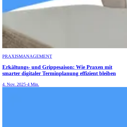
PRAXISMANAGEMENT
Erkältungs- und Grippesaison: Wie Praxen mit
smarter digitaler Terminplanung effizient bleiben
4. Nov. 2025
·
4 Min.