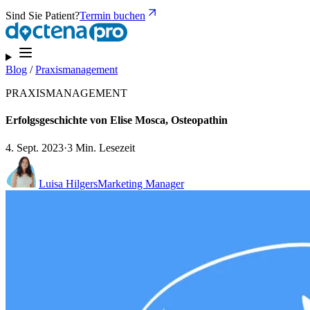
Sind Sie Patient?
Termin buchen
Blog
/
Praxismanagement
PRAXISMANAGEMENT
Erfolgsgeschichte von Elise Mosca, Osteopathin
4. Sept. 2023
·
3 Min. Lesezeit
Luisa Hilgers
Marketing Manager