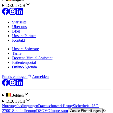
DEUTSCH
Startseite
Über uns
Blog
Unsere Partner
Kontakt
Unsere Software
Tarife
Doctena Virtual Assistant
Patientenportal
Online-Agenda
Praxis eintragen
Anmelden
Belgien
DEUTSCH
Nutzungsbedingungen
Datenschutzerklärung
Sicherheit · ISO
27001
Streitbeilegung
DSGVO
Impressum
©
Cookie-Einstellungen