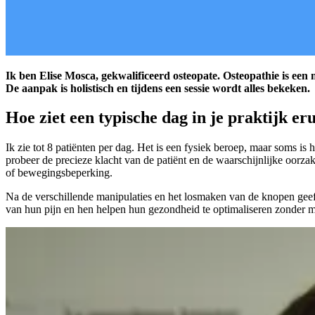
Ik ben Elise Mosca, gekwalificeerd osteopate. Osteopathie is een
De aanpak is holistisch en tijdens een sessie wordt alles bekeken.
Hoe ziet een typische dag in je praktijk eru
Ik zie tot 8 patiënten per dag. Het is een fysiek beroep, maar soms i
probeer de precieze klacht van de patiënt en de waarschijnlijke oorza
of bewegingsbeperking.
Na de verschillende manipulaties en het losmaken van de knopen geef 
van hun pijn en hen helpen hun gezondheid te optimaliseren zonder m