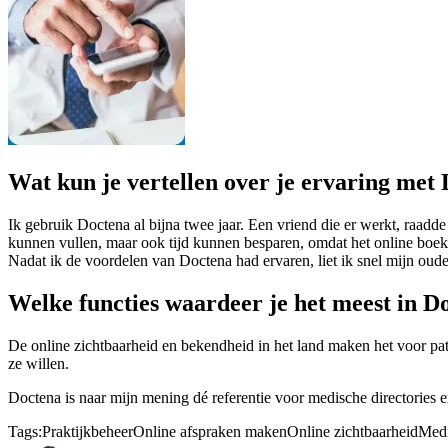
Wat kun je vertellen over je ervaring met
Ik gebruik Doctena al bijna twee jaar. Een vriend die er werkt, raad
kunnen vullen, maar ook tijd kunnen besparen, omdat het online boeken
Nadat ik de voordelen van Doctena had ervaren, liet ik snel mijn oude
Welke functies waardeer je het meest in D
De online zichtbaarheid en bekendheid in het land maken het voor pat
ze willen.
Doctena is naar mijn mening dé referentie voor medische directories e
Tags:
Praktijkbeheer
Online afspraken maken
Online zichtbaarheid
Medi