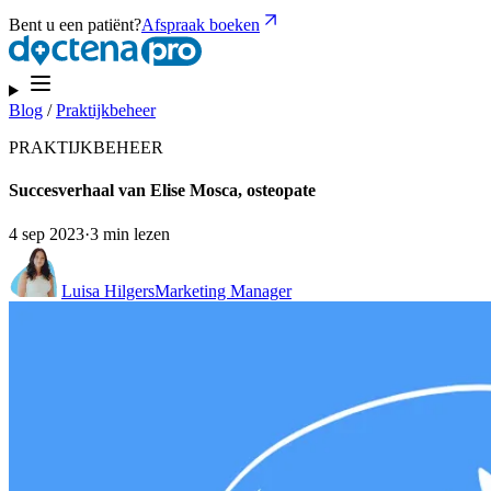
Bent u een patiënt?
Afspraak boeken
Blog
/
Praktijkbeheer
PRAKTIJKBEHEER
Succesverhaal van Elise Mosca, osteopate
4 sep 2023
·
3 min lezen
Luisa Hilgers
Marketing Manager