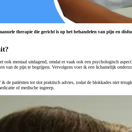
 manuele therapie die gericht is op het behandelen van pijn en dis
it?
s het ook mentaal uitdagend, omdat er vaak ook een psychologisch aspect
ken van de pijn te begrijpen. Vervolgens voer ik een lichamelijk onderz
ik de patiënten tot slot praktisch advies, zodat de blokkades niet ter
edicatie of medische ingreep.