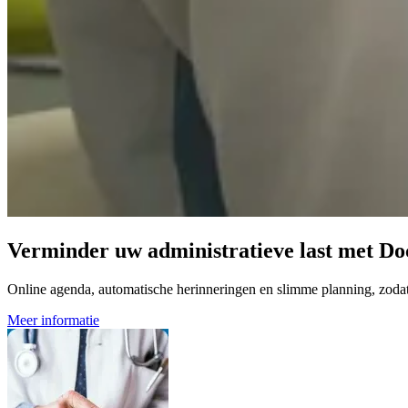
Verminder uw administratieve last met Do
Online agenda, automatische herinneringen en slimme planning, zodat u
Meer informatie