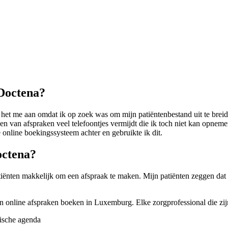
 Doctena?
de het me aan omdat ik op zoek was om mijn patiëntenbestand uit te bre
 van afspraken veel telefoontjes vermijdt die ik toch niet kan opnemen 
 online boekingssysteem achter en gebruikte ik dit.
octena?
iënten makkelijk om een afspraak te maken. Mijn patiënten zeggen dat he
n online afspraken boeken in Luxemburg. Elke zorgprofessional die zijn
sche agenda