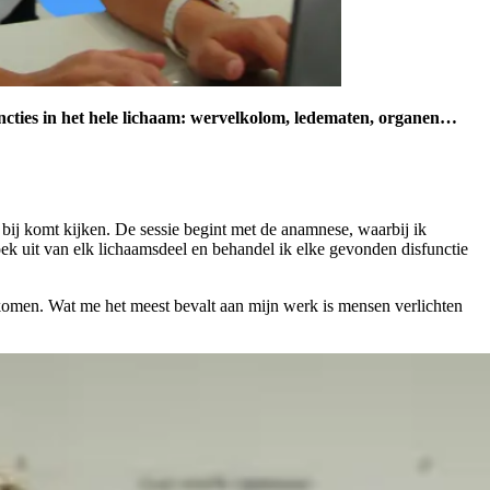
functies in het hele lichaam: wervelkolom, ledematen, organen…
 bij komt kijken. De sessie begint met de anamnese, waarbij ik
oek uit van elk lichaamsdeel en behandel ik elke gevonden disfunctie
ugkomen. Wat me het meest bevalt aan mijn werk is mensen verlichten