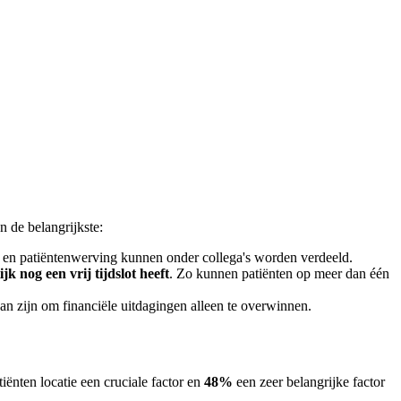
n de belangrijkste:
ie en patiëntenwerving kunnen onder collega's worden verdeeld.
k nog een vrij tijdslot heeft
. Zo kunnen patiënten op meer dan één
kan zijn om financiële uitdagingen alleen te overwinnen.
iënten locatie een cruciale factor en
48%
een zeer belangrijke factor