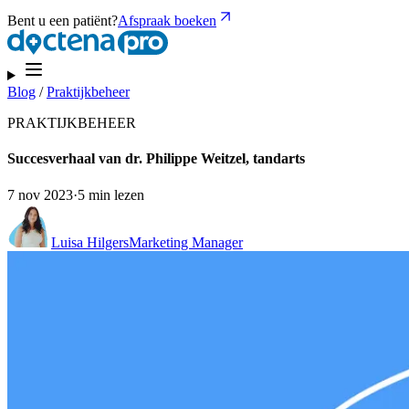
Bent u een patiënt?
Afspraak boeken
Blog
/
Praktijkbeheer
PRAKTIJKBEHEER
Succesverhaal van dr. Philippe Weitzel, tandarts
7 nov 2023
·
5 min lezen
Luisa Hilgers
Marketing Manager