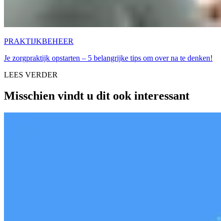
PRAKTIJKBEHEER
Je zorgpraktijk opstarten – 5 belangrijke tips om over na te denken!
LEES VERDER
Misschien vindt u dit ook interessant