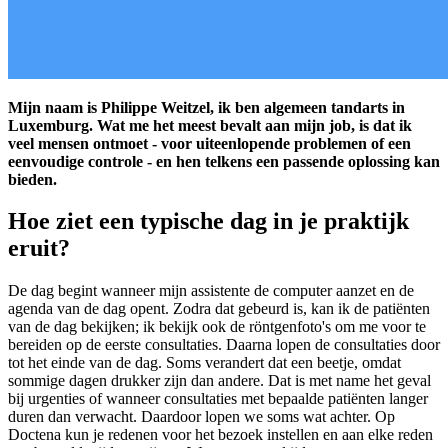
Mijn naam is Philippe Weitzel, ik ben algemeen tandarts in
Luxemburg. Wat me het meest bevalt aan mijn job, is dat ik
veel mensen ontmoet - voor uiteenlopende problemen of een
eenvoudige controle - en hen telkens een passende oplossing kan
bieden.
Hoe ziet een typische dag in je praktijk
eruit?
De dag begint wanneer mijn assistente de computer aanzet en de
agenda van de dag opent. Zodra dat gebeurd is, kan ik de patiënten
van de dag bekijken; ik bekijk ook de röntgenfoto's om me voor te
bereiden op de eerste consultaties. Daarna lopen de consultaties door
tot het einde van de dag. Soms verandert dat een beetje, omdat
sommige dagen drukker zijn dan andere. Dat is met name het geval
bij urgenties of wanneer consultaties met bepaalde patiënten langer
duren dan verwacht. Daardoor lopen we soms wat achter. Op
Doctena kun je redenen voor het bezoek instellen en aan elke reden