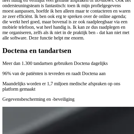
heel nuttig en vermijdt veel gemiste afspraken of no-shows. Ook het
ondersteuningsteam is fantastisch: toen ik mijn profielgegevens
moest aanpassen, hoefde ik hen alleen maar te contacteren en waren
ze zeer efficiënt. Ik ben ook erg te spreken over de online agenda;
die werkt heel goed, maar bovenal is ze ook raadpleegbaar via een
mobiele telefoon, wat heel handig is. Ik kan ze dus raadplegen en
me organiseren, zelfs als ik niet in de praktijk ben - dat kan niet met
alle software. Deze functie helpt me enorm.
Doctena en tandartsen
Meer dan 1.300 tandartsen gebruiken Doctena dagelijks
96% van de patiënten is tevreden en raadt Doctena aan
Maandelijks worden er 1,7 miljoen medische afspraken op ons
platform gemaakt
Gegevensbescherming en -beveiliging