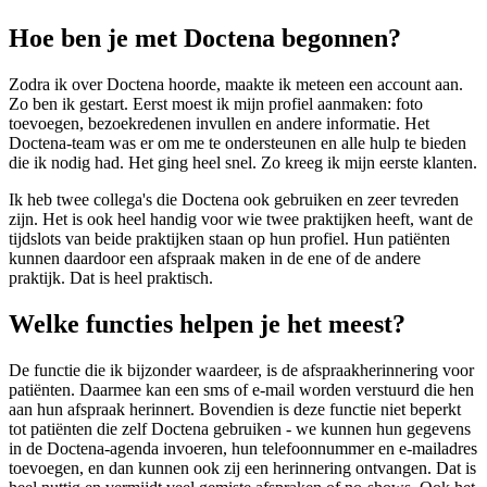
Hoe ben je met Doctena begonnen?
Zodra ik over Doctena hoorde, maakte ik meteen een account aan.
Zo ben ik gestart. Eerst moest ik mijn profiel aanmaken: foto
toevoegen, bezoekredenen invullen en andere informatie. Het
Doctena-team was er om me te ondersteunen en alle hulp te bieden
die ik nodig had. Het ging heel snel. Zo kreeg ik mijn eerste klanten.
Ik heb twee collega's die Doctena ook gebruiken en zeer tevreden
zijn. Het is ook heel handig voor wie twee praktijken heeft, want de
tijdslots van beide praktijken staan op hun profiel. Hun patiënten
kunnen daardoor een afspraak maken in de ene of de andere
praktijk. Dat is heel praktisch.
Welke functies helpen je het meest?
De functie die ik bijzonder waardeer, is de afspraakherinnering voor
patiënten. Daarmee kan een sms of e-mail worden verstuurd die hen
aan hun afspraak herinnert. Bovendien is deze functie niet beperkt
tot patiënten die zelf Doctena gebruiken - we kunnen hun gegevens
in de Doctena-agenda invoeren, hun telefoonnummer en e-mailadres
toevoegen, en dan kunnen ook zij een herinnering ontvangen. Dat is