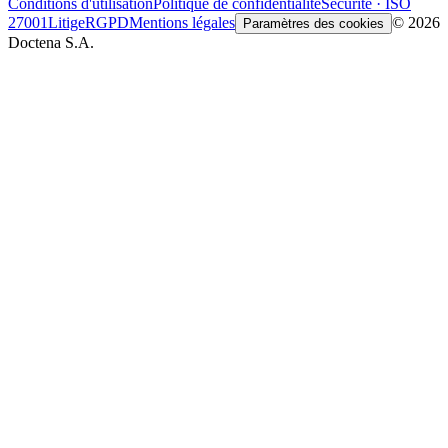
Conditions d'utilisation
Politique de confidentialité
Sécurité · ISO
27001
Litige
RGPD
Mentions légales
© 2026
Paramètres des cookies
Doctena S.A.