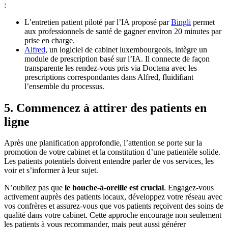
:
L’entretien patient piloté par l’IA proposé par
Bingli
permet
aux professionnels de santé de gagner environ 20 minutes par
prise en charge.
Alfred
, un logiciel de cabinet luxembourgeois, intègre un
module de prescription basé sur l’IA. Il connecte de façon
transparente les rendez-vous pris via Doctena avec les
prescriptions correspondantes dans Alfred, fluidifiant
l’ensemble du processus.
5. Commencez à attirer des patients en
ligne
Après une planification approfondie, l’attention se porte sur la
promotion de votre cabinet et la constitution d’une patientèle solide.
Les patients potentiels doivent entendre parler de vos services, les
voir et s’informer à leur sujet.
N’oubliez pas que
le bouche-à-oreille est crucial
. Engagez-vous
activement auprès des patients locaux, développez votre réseau avec
vos confrères et assurez-vous que vos patients reçoivent des soins de
qualité dans votre cabinet. Cette approche encourage non seulement
les patients à vous recommander, mais peut aussi générer