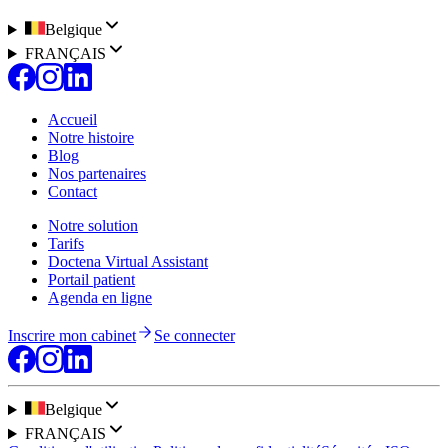
Belgique
FRANÇAIS
Accueil
Notre histoire
Blog
Nos partenaires
Contact
Notre solution
Tarifs
Doctena Virtual Assistant
Portail patient
Agenda en ligne
Inscrire mon cabinet
Se connecter
Belgique
FRANÇAIS