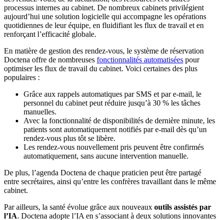
processus internes au cabinet. De nombreux cabinets privilégient
aujourd’hui une solution logicielle qui accompagne les opérations
quotidiennes de leur équipe, en fluidifiant les flux de travail et en
renforçant l’efficacité globale.
En matière de gestion des rendez-vous, le système de réservation
Doctena offre de nombreuses
fonctionnalités automatisées
pour
optimiser les flux de travail du cabinet. Voici certaines des plus
populaires :
Grâce aux rappels automatiques par SMS et par e-mail, le
personnel du cabinet peut réduire jusqu’à 30 % les tâches
manuelles.
Avec la fonctionnalité de disponibilités de dernière minute, les
patients sont automatiquement notifiés par e-mail dès qu’un
rendez-vous plus tôt se libère.
Les rendez-vous nouvellement pris peuvent être confirmés
automatiquement, sans aucune intervention manuelle.
De plus, l’agenda Doctena de chaque praticien peut être partagé
entre secrétaires, ainsi qu’entre les confrères travaillant dans le même
cabinet.
Par ailleurs, la santé évolue grâce aux nouveaux
outils assistés par
l’IA
. Doctena adopte l’IA en s’associant à deux solutions innovantes