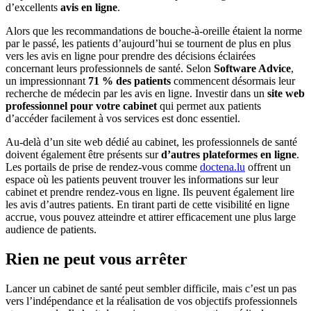
d’excellents
avis en ligne
.
Alors que les recommandations de bouche-à-oreille étaient la norme
par le passé, les patients d’aujourd’hui se tournent de plus en plus
vers les avis en ligne pour prendre des décisions éclairées
concernant leurs professionnels de santé. Selon
Software Advice
,
un impressionnant
71 %
des patients
commencent désormais leur
recherche de médecin par les avis en ligne. Investir dans un
site web
professionnel pour votre cabinet
qui permet aux patients
d’accéder facilement à vos services est donc essentiel.
Au-delà d’un site web dédié au cabinet, les professionnels de santé
doivent également être présents sur
d’autres plateformes en ligne
.
Les portails de prise de rendez-vous comme
doctena.lu
offrent un
espace où les patients peuvent trouver les informations sur leur
cabinet et prendre rendez-vous en ligne. Ils peuvent également lire
les avis d’autres patients. En tirant parti de cette visibilité en ligne
accrue, vous pouvez atteindre et attirer efficacement une plus large
audience de patients.
Rien ne peut vous arrêter
Lancer un cabinet de santé peut sembler difficile, mais c’est un pas
vers l’indépendance et la réalisation de vos objectifs professionnels