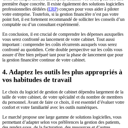
première étape concrète. Il existe également des solutions logicielles
professionnelles dédiées (
ERP
) conçues pour vous aider à piloter
votre entreprise. Toutefois, si la gestion financière n’est pas votre
point fort, il est fortement recommandé de solliciter les conseils d’un
comptable ou d’un consultant expérimenté.
En conclusion, il est crucial de comprendre les dépenses auxquelles
vous serez confronté au lancement de votre cabinet. Tout aussi
important : comprendre les coûts récurrents auxquels vous serez
confronté au quotidien. Cette double perspective sur les coûts vous
assure d’être bien préparé tant pour la phase de lancement que pour
la gestion financière continue de votre cabinet.
4. Adaptez les outils les plus appropriés à
vos habitudes de travail
Le choix du logiciel de gestion de cabinet dépendra largement de la
taille de votre cabinet, de votre spécialité et du nombre de membres
du personnel. Avant de faire ce choix, il est essentiel d’évaluer votre
confort et votre familiarité avec les outils numériques.
Le marché propose une large gamme de solutions logicielles, vous
permettant d’adapter selon vos préférences la gestion des patients,
des rendez-vous, de la facturation, des ressources et d’autres