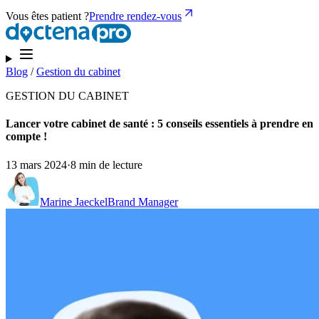
Vous êtes patient ?
Prendre rendez-vous
Blog
/
Gestion du cabinet
GESTION DU CABINET
Lancer votre cabinet de santé : 5 conseils essentiels à prendre en
compte !
13 mars 2024
·
8 min de lecture
Marine Jaeckel
Brand Manager