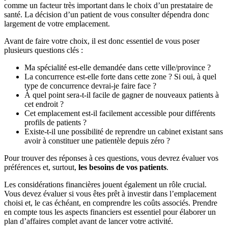
comme un facteur très important dans le choix d’un prestataire de
santé. La décision d’un patient de vous consulter dépendra donc
largement de votre emplacement.
Avant de faire votre choix, il est donc essentiel de vous poser
plusieurs questions clés :
Ma spécialité est-elle demandée dans cette ville/province ?
La concurrence est-elle forte dans cette zone ? Si oui, à quel
type de concurrence devrai-je faire face ?
À quel point sera-t-il facile de gagner de nouveaux patients à
cet endroit ?
Cet emplacement est-il facilement accessible pour différents
profils de patients ?
Existe-t-il une possibilité de reprendre un cabinet existant sans
avoir à constituer une patientèle depuis zéro ?
Pour trouver des réponses à ces questions, vous devrez évaluer vos
préférences et, surtout,
les besoins de vos patients
.
Les considérations financières jouent également un rôle crucial.
Vous devez évaluer si vous êtes prêt à investir dans l’emplacement
choisi et, le cas échéant, en comprendre les coûts associés. Prendre
en compte tous les aspects financiers est essentiel pour élaborer un
plan d’affaires complet avant de lancer votre activité.