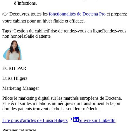
d’infections.
👉 Découvrez toutes les
fonctionnalités de Doctena Pro
et préparez
votre cabinet pour un hiver fluide et efficace.
Tags :
Gestion du cabinet
Prise de rendez-vous en ligne
Rendez-vous
non honorés
Salle d'attente
ÉCRIT PAR
Luisa Hilgers
Marketing Manager
Pilote le marketing digital sur les marchés européens de Doctena.
Elle écrit sur les mutations numériques qui transforment la façon
dont les patients trouvent et choisissent leur médecin.
Lire plus d'articles de Luisa Hilgers
Suivre sur LinkedIn
Partager cet article