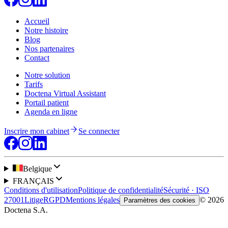
Accueil
Notre histoire
Blog
Nos partenaires
Contact
Notre solution
Tarifs
Doctena Virtual Assistant
Portail patient
Agenda en ligne
Inscrire mon cabinet
Se connecter
Belgique
FRANÇAIS
Conditions d'utilisation
Politique de confidentialité
Sécurité · ISO
27001
Litige
RGPD
Mentions légales
© 2026
Paramètres des cookies
Doctena S.A.