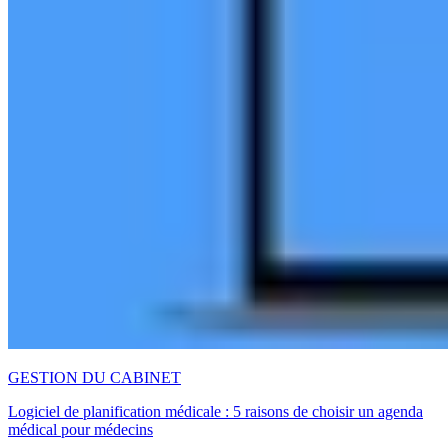
GESTION DU CABINET
Logiciel de planification médicale : 5 raisons de choisir un agenda
médical pour médecins