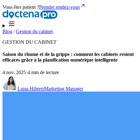
Vous êtes patient ?
Prendre rendez-vous
Blog
/
Gestion du cabinet
GESTION DU CABINET
Saison du rhume et de la grippe : comment les cabinets restent
efficaces grâce à la planification numérique intelligente
4 nov. 2025
·
4 min de lecture
Luisa Hilgers
Marketing Manager