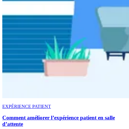
EXPÉRIENCE PATIENT
Comment améliorer l’expérience patient en salle
d’attente