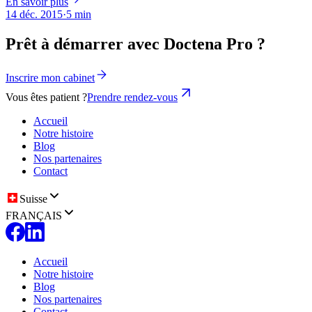
En savoir plus
14 déc. 2015
·
5 min
Prêt à démarrer avec Doctena Pro ?
Inscrire mon cabinet
Vous êtes patient ?
Prendre rendez-vous
Accueil
Notre histoire
Blog
Nos partenaires
Contact
Suisse
FRANÇAIS
Accueil
Notre histoire
Blog
Nos partenaires
Contact