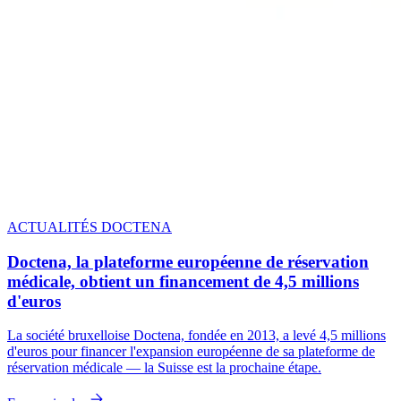
ACTUALITÉS DOCTENA
Doctena, la plateforme européenne de réservation
médicale, obtient un financement de 4,5 millions
d'euros
La société bruxelloise Doctena, fondée en 2013, a levé 4,5 millions
d'euros pour financer l'expansion européenne de sa plateforme de
réservation médicale — la Suisse est la prochaine étape.