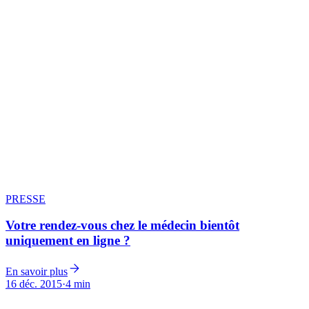
PRESSE
Votre rendez-vous chez le médecin bientôt
uniquement en ligne ?
En savoir plus
16 déc. 2015
·
4 min