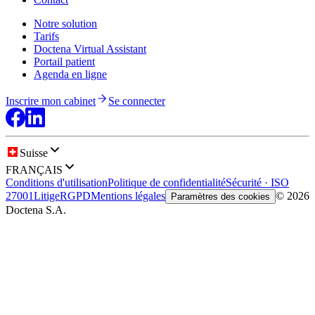
Notre solution
Tarifs
Doctena Virtual Assistant
Portail patient
Agenda en ligne
Inscrire mon cabinet
Se connecter
Suisse
FRANÇAIS
Conditions d'utilisation
Politique de confidentialité
Sécurité · ISO
27001
Litige
RGPD
Mentions légales
© 2026
Paramètres des cookies
Doctena S.A.