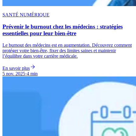
SANTÉ NUMÉRIQUE
Prévenir le burnout chez les médecins : stratégies
essentielles pour leur bien-être
Le burnout des médecins est en augmentation. Découvrez comment
protéger votre bien-être, fixer des limites saines et maintenir
l’équilibre dans votre carrière médicale.
En savoir plus
5 nov. 2025
·
4 min