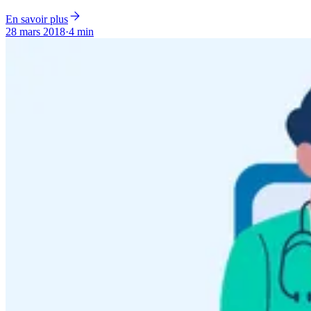
En savoir plus
28 mars 2018
·
4 min