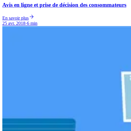
Avis en ligne et prise de décision des consommateurs
En savoir plus
25 avr. 2018
·
6 min