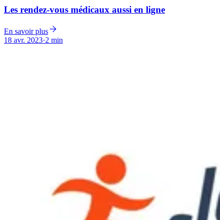
Les rendez-vous médicaux aussi en ligne
En savoir plus
18 avr. 2023
·
2 min