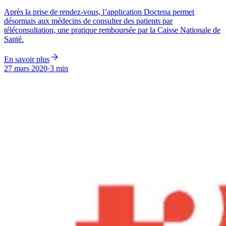
Après la prise de rendez-vous, l’application Doctena permet
désormais aux médecins de consulter des patients par
téléconsultation, une pratique remboursée par la Caisse Nationale de
Santé.
En savoir plus
27 mars 2020
·
3 min