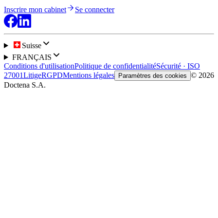
Inscrire mon cabinet
Se connecter
Suisse
FRANÇAIS
Conditions d'utilisation
Politique de confidentialité
Sécurité · ISO
27001
Litige
RGPD
Mentions légales
© 2026
Paramètres des cookies
Doctena S.A.