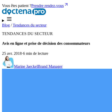
Vous êtes patient ?
Prendre rendez-vous
Blog
/
Tendances du secteur
TENDANCES DU SECTEUR
Avis en ligne et prise de décision des consommateurs
25 avr. 2018
·
6 min de lecture
Marine Jaeckel
Brand Manager