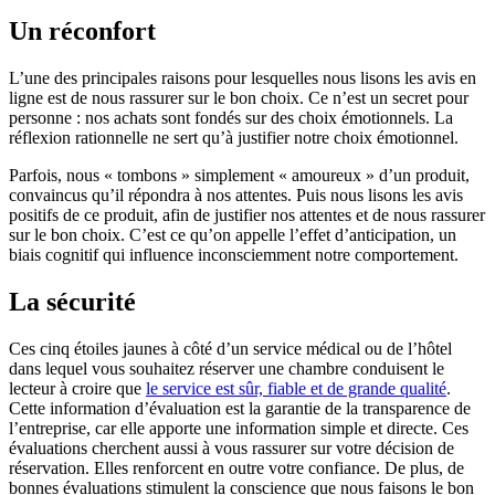
Un réconfort
L’une des principales raisons pour lesquelles nous lisons les avis en
ligne est de nous rassurer sur le bon choix. Ce n’est un secret pour
personne : nos achats sont fondés sur des choix émotionnels. La
réflexion rationnelle ne sert qu’à justifier notre choix émotionnel.
Parfois, nous « tombons » simplement « amoureux » d’un produit,
convaincus qu’il répondra à nos attentes. Puis nous lisons les avis
positifs de ce produit, afin de justifier nos attentes et de nous rassurer
sur le bon choix. C’est ce qu’on appelle l’effet d’anticipation, un
biais cognitif qui influence inconsciemment notre comportement.
La sécurité
Ces cinq étoiles jaunes à côté d’un service médical ou de l’hôtel
dans lequel vous souhaitez réserver une chambre conduisent le
lecteur à croire que
le service est sûr, fiable et de grande qualité
.
Cette information d’évaluation est la garantie de la transparence de
l’entreprise, car elle apporte une information simple et directe. Ces
évaluations cherchent aussi à vous rassurer sur votre décision de
réservation. Elles renforcent en outre votre confiance. De plus, de
bonnes évaluations stimulent la conscience que nous faisons le bon