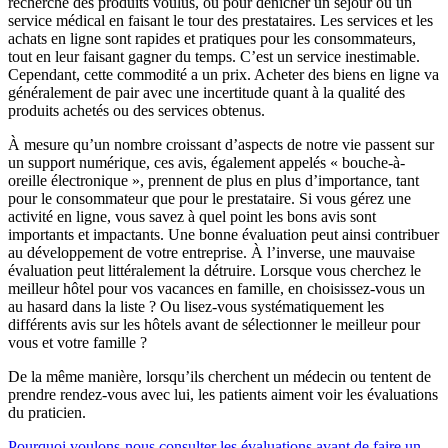
recherche des produits voulus, ou pour dénicher un séjour ou un
service médical en faisant le tour des prestataires. Les services et les
achats en ligne sont rapides et pratiques pour les consommateurs,
tout en leur faisant gagner du temps. C’est un service inestimable.
Cependant, cette commodité a un prix. Acheter des biens en ligne va
généralement de pair avec une incertitude quant à la qualité des
produits achetés ou des services obtenus.
À mesure qu’un nombre croissant d’aspects de notre vie passent sur
un support numérique, ces avis, également appelés « bouche-à-
oreille électronique », prennent de plus en plus d’importance, tant
pour le consommateur que pour le prestataire. Si vous gérez une
activité en ligne, vous savez à quel point les bons avis sont
importants et impactants. Une bonne évaluation peut ainsi contribuer
au développement de votre entreprise. À l’inverse, une mauvaise
évaluation peut littéralement la détruire. Lorsque vous cherchez le
meilleur hôtel pour vos vacances en famille, en choisissez-vous un
au hasard dans la liste ? Ou lisez-vous systématiquement les
différents avis sur les hôtels avant de sélectionner le meilleur pour
vous et votre famille ?
De la même manière, lorsqu’ils cherchent un médecin ou tentent de
prendre rendez-vous avec lui, les patients aiment voir les évaluations
du praticien.
Pourquoi voulons-nous consulter les évaluations avant de faire un