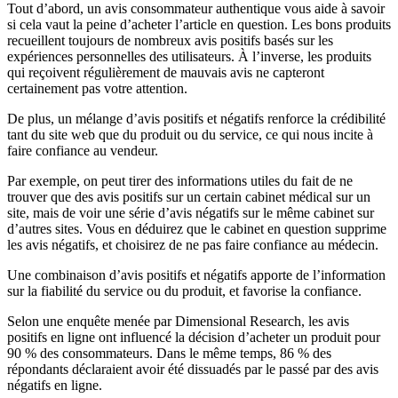
Tout d’abord, un avis consommateur authentique vous aide à savoir
si cela vaut la peine d’acheter l’article en question. Les bons produits
recueillent toujours de nombreux avis positifs basés sur les
expériences personnelles des utilisateurs. À l’inverse, les produits
qui reçoivent régulièrement de mauvais avis ne capteront
certainement pas votre attention.
De plus, un mélange d’avis positifs et négatifs renforce la crédibilité
tant du site web que du produit ou du service, ce qui nous incite à
faire confiance au vendeur.
Par exemple, on peut tirer des informations utiles du fait de ne
trouver que des avis positifs sur un certain cabinet médical sur un
site, mais de voir une série d’avis négatifs sur le même cabinet sur
d’autres sites. Vous en déduirez que le cabinet en question supprime
les avis négatifs, et choisirez de ne pas faire confiance au médecin.
Une combinaison d’avis positifs et négatifs apporte de l’information
sur la fiabilité du service ou du produit, et favorise la confiance.
Selon une enquête menée par Dimensional Research, les avis
positifs en ligne ont influencé la décision d’acheter un produit pour
90 % des consommateurs. Dans le même temps, 86 % des
répondants déclaraient avoir été dissuadés par le passé par des avis
négatifs en ligne.