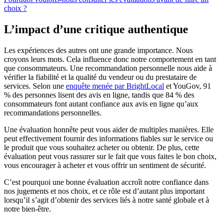
choix ?
L’impact d’une critique authentique
Les expériences des autres ont une grande importance. Nous
croyons leurs mots. Cela influence donc notre comportement en tant
que consommateurs. Une recommandation personnelle nous aide à
vérifier la fiabilité et la qualité du vendeur ou du prestataire de
services. Selon une
enquête menée par BrightLocal
et YouGov, 91
% des personnes lisent des avis en ligne, tandis que 84 % des
consommateurs font autant confiance aux avis en ligne qu’aux
recommandations personnelles.
Une évaluation honnête peut vous aider de multiples manières. Elle
peut effectivement fournir des informations fiables sur le service ou
le produit que vous souhaitez acheter ou obtenir. De plus, cette
évaluation peut vous rassurer sur le fait que vous faites le bon choix,
vous encourager à acheter et vous offrir un sentiment de sécurité.
C’est pourquoi une bonne évaluation accroît notre confiance dans
nos jugements et nos choix, et ce rôle est d’autant plus important
lorsqu’il s’agit d’obtenir des services liés à notre santé globale et à
notre bien-être.