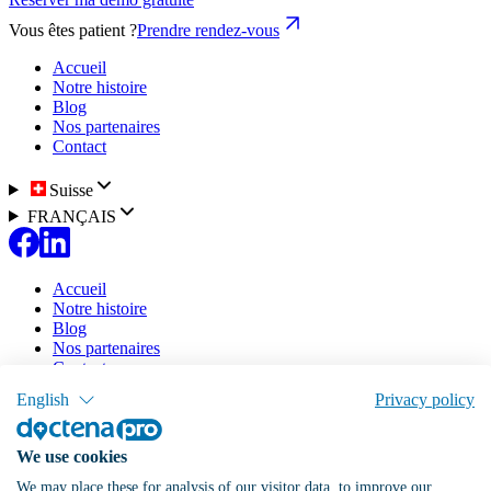
Vous êtes patient ?
Prendre rendez-vous
Accueil
Notre histoire
Blog
Nos partenaires
Contact
Suisse
FRANÇAIS
Accueil
Notre histoire
Blog
Nos partenaires
Contact
English
Privacy policy
Notre solution
Tarifs
Doctena Virtual Assistant
We use cookies
Portail patient
Agenda en ligne
We may place these for analysis of our visitor data, to improve our