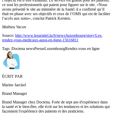
l’objectif est d’être exhaustif. Le service est gratuit pour les patients,
ce sont les professionnels qui paient pour figurer sur le site. «Nous
avons présenté le site au ministère de la Santé; il a confirmé qu’il
était en phase avec ses objectifs et ceux de l’OMS qui est de faciliter
l’accès aux soins», conclut Patrick Kersten.
Mathieu Vacon
Source:
http://www.lessentiel.lu/fr/news/luxembourg/story/Les-
rendez-vous-medicaux-aussi-en-ligne-15616811
Tags :
Doctena news
Presse
Luxembourg
Rendez-vous en ligne
ÉCRIT PAR
Marine Jaeckel
Brand Manager
Brand Manager chez Doctena. Forte de sept ans d'expérience dans
la santé et le bien-être, elle écrit sur les tendances et les solutions qui
façonnent l'expérience des patients et des praticiens.