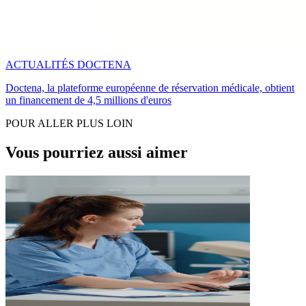
ACTUALITÉS DOCTENA
Doctena, la plateforme européenne de réservation médicale, obtient
un financement de 4,5 millions d'euros
POUR ALLER PLUS LOIN
Vous pourriez aussi aimer