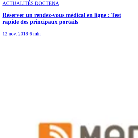
ACTUALITÉS DOCTENA
Réserver un rendez-vous médical en ligne : Test
rapide des principaux portails
12 nov. 2018
·
6 min