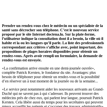
Prendre un rendez-vous chez le médecin ou un spécialiste de la
santé sans décrocher son téléphone. C’est le nouveau service
proposé par le site Internet doctena.lu. Sur la plate-forme,
l’utilisateur indique la consultation dont il a besoin, la ville où il
habite et la ou les langues qu’il parle. La liste des professionnels
correspondant aux critères s’affiche avec, point important, des
propositions de plages horaires disponibles pour obtenir un
rendez-vous. Après avoir rempli un formulaire, la demande de
rendez-vous est envoyée.
«La confirmation arrive ensuite en une demi-journée ouvrée»,
complète Patrick Kersten, le fondateur du site. Avantages: plus
besoin de téléphoner pour obtenir un rendez-vous et la possibilité
d’en réserver un à tout moment de la journée ou de la semaine...
«Le service peut notamment aider les nouveaux arrivants au Grand-
Duché qui ne savent pas à qui s’adresser. Ils peuvent trouver des
médecins près de chez eux, qui parlent leur langue, poursuit Patrick
Kersten. Cela libère aussi du temps pour les secrétaires qui peuvent
mieux accueillir les patients et s’occuper des travaux administratifs».