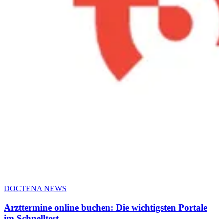
DOCTENA NEWS
Arzttermine online buchen: Die wichtigsten Portale
im Schnelltest