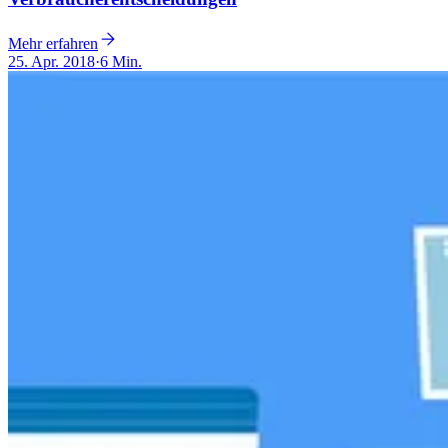
Mehr erfahren
25. Apr. 2018
·
6 Min.