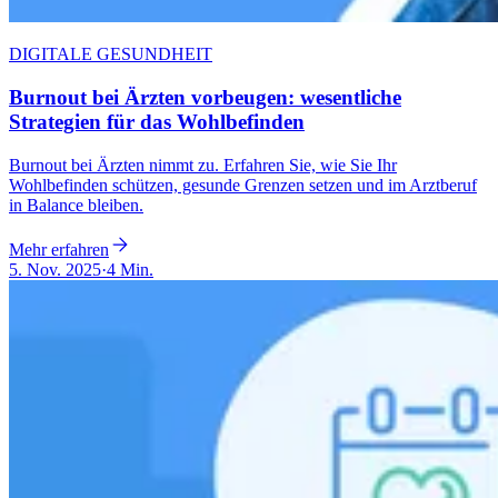
DIGITALE GESUNDHEIT
Burnout bei Ärzten vorbeugen: wesentliche
Strategien für das Wohlbefinden
Burnout bei Ärzten nimmt zu. Erfahren Sie, wie Sie Ihr
Wohlbefinden schützen, gesunde Grenzen setzen und im Arztberuf
in Balance bleiben.
Mehr erfahren
5. Nov. 2025
·
4 Min.