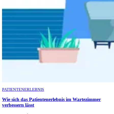
PATIENTENERLEBNIS
Wie sich das Patientenerlebnis im Wartezimmer
verbessern lässt