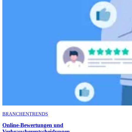
BRANCHENTRENDS
Online-Bewertungen und
Verbraucherentscheidungen