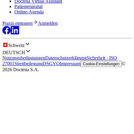
Doctena Virtual Assistant
Patientenportal
Online-Agenda
Praxis eintragen
Anmelden
Schweiz
DEUTSCH
Nutzungsbedingungen
Datenschutzerklärung
Sicherheit · ISO
27001
Streitbeilegung
DSGVO
Impressum
©
Cookie-Einstellungen
2026 Doctena S.A.