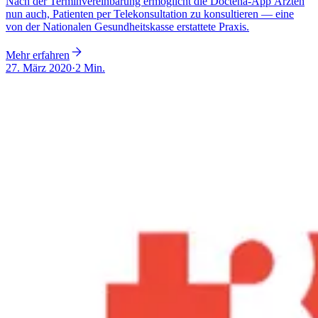
Nach der Terminvereinbarung ermöglicht die Doctena-App Ärzten
nun auch, Patienten per Telekonsultation zu konsultieren — eine
von der Nationalen Gesundheitskasse erstattete Praxis.
Mehr erfahren
27. März 2020
·
2 Min.