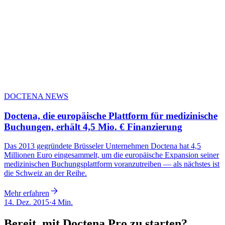
DOCTENA NEWS
Doctena, die europäische Plattform für medizinische
Buchungen, erhält 4,5 Mio. € Finanzierung
Das 2013 gegründete Brüsseler Unternehmen Doctena hat 4,5
Millionen Euro eingesammelt, um die europäische Expansion seiner
medizinischen Buchungsplattform voranzutreiben — als nächstes ist
die Schweiz an der Reihe.
Mehr erfahren
14. Dez. 2015
·
4 Min.
Bereit, mit Doctena Pro zu starten?