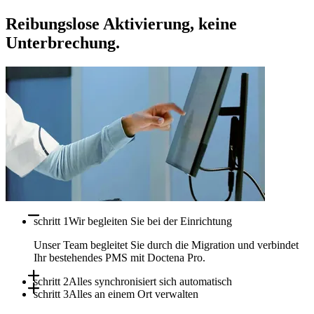
Reibungslose Aktivierung, keine
Unterbrechung.
schritt 1
Wir begleiten Sie bei der Einrichtung
Unser Team begleitet Sie durch die Migration und verbindet
Ihr bestehendes PMS mit Doctena Pro.
schritt 2
Alles synchronisiert sich automatisch
schritt 3
Alles an einem Ort verwalten
Termine, Verfügbarkeiten und Patientendaten synchronisieren