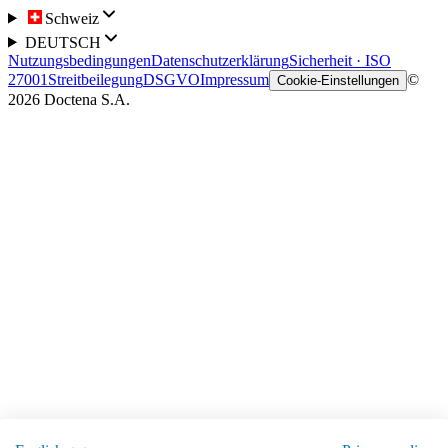
Schweiz
DEUTSCH
Nutzungsbedingungen
Datenschutzerklärung
Sicherheit · ISO
27001
Streitbeilegung
DSGVO
Impressum
©
Cookie-Einstellungen
2026 Doctena S.A.