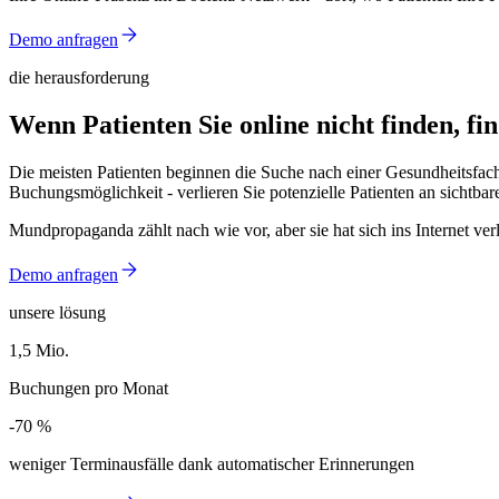
Demo anfragen
die herausforderung
Wenn Patienten Sie online nicht finden, fi
Die meisten Patienten beginnen die Suche nach einer Gesundheitsfach
Buchungsmöglichkeit - verlieren Sie potenzielle Patienten an sichtba
Mundpropaganda zählt nach wie vor, aber sie hat sich ins Internet v
Demo anfragen
unsere lösung
1,5 Mio.
1,5 Mio.
Buchungen pro Monat
-70 %
-70 %
weniger Terminausfälle dank automatischer Erinnerungen