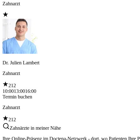
Zahnarzt
Dr. Julien Lambert
Zahnarzt
212
10:00
13:00
16:00
Termin buchen
Zahnarzt
212
Zahnärzte in meiner Nähe
Ihre Online-Präsenz im Doctena-Netzwerk - dort, wo Patienten Ihre 