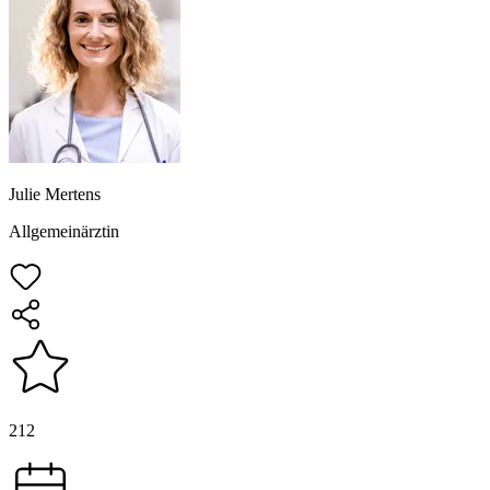
Julie Mertens
Allgemeinärztin
212