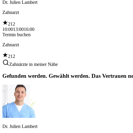
Dr. Julien Lambert
Zahnarzt
212
10:00
13:00
16:00
Termin buchen
Zahnarzt
212
Zahnärzte in meiner Nähe
Gefunden werden. Gewählt werden. Das Vertrauen ne
Dr. Julien Lambert