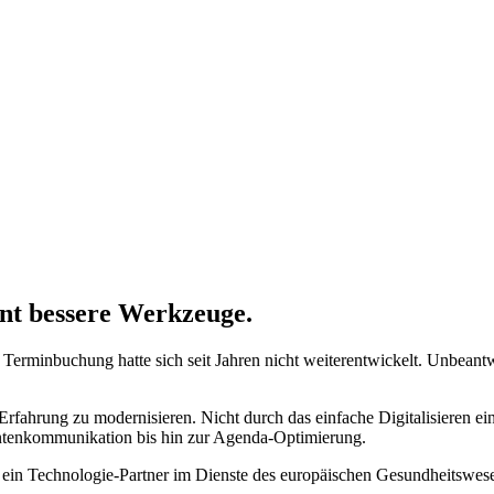
nt bessere Werkzeuge.
Terminbuchung hatte sich seit Jahren nicht weiterentwickelt. Unbeantwo
rfahrung zu modernisieren. Nicht durch das einfache Digitalisieren 
ientenkommunikation bis hin zur Agenda-Optimierung.
t ein Technologie-Partner im Dienste des europäischen Gesundheitswes