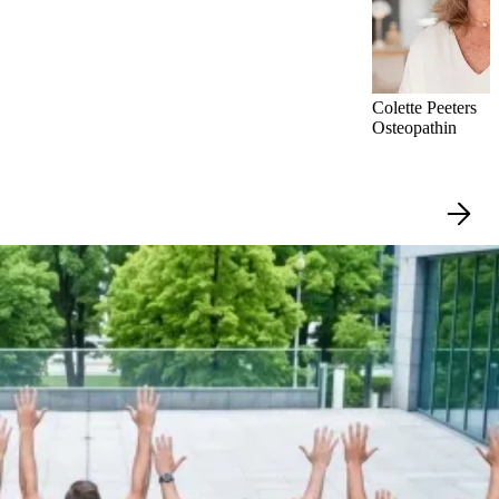
Colette Peeters
Osteopathin