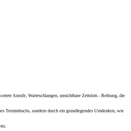
rtete Anrufe, Warteschlangen, unsichtbare Zeitslots - Reibung, die
eines Terminbuchs, sondern durch ein grundlegendes Umdenken, wie
ens.