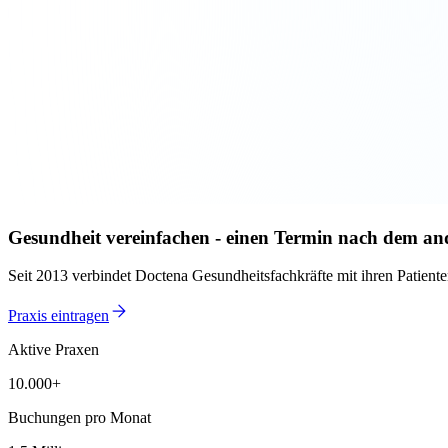
Gesundheit vereinfachen - einen Termin nach dem an
Seit 2013 verbindet Doctena Gesundheitsfachkräfte mit ihren Patienten
Praxis eintragen
Aktive Praxen
10.000+
10.000+
Buchungen pro Monat