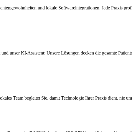
ntengewohnheiten und lokale Softwareintegrationen. Jede Praxis profiti
st und unser KI-Assistent: Unsere Lösungen decken die gesamte Patient
kales Team begleitet Sie, damit Technologie Ihrer Praxis dient, nie um