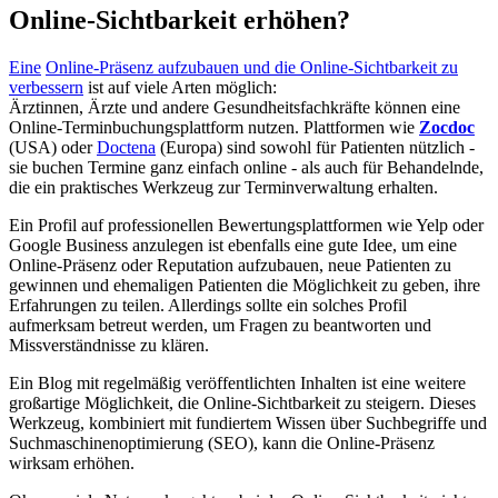
Online-Sichtbarkeit erhöhen?
Eine
Online-Präsenz aufzubauen und die Online-Sichtbarkeit zu
verbessern
ist auf viele Arten möglich:
Ärztinnen, Ärzte und andere Gesundheitsfachkräfte können eine
Online-Terminbuchungsplattform nutzen. Plattformen wie
Zocdoc
(USA) oder
Doctena
(Europa) sind sowohl für Patienten nützlich -
sie buchen Termine ganz einfach online - als auch für Behandelnde,
die ein praktisches Werkzeug zur Terminverwaltung erhalten.
Ein Profil auf professionellen Bewertungsplattformen wie Yelp oder
Google Business anzulegen ist ebenfalls eine gute Idee, um eine
Online-Präsenz oder Reputation aufzubauen, neue Patienten zu
gewinnen und ehemaligen Patienten die Möglichkeit zu geben, ihre
Erfahrungen zu teilen. Allerdings sollte ein solches Profil
aufmerksam betreut werden, um Fragen zu beantworten und
Missverständnisse zu klären.
Ein Blog mit regelmäßig veröffentlichten Inhalten ist eine weitere
großartige Möglichkeit, die Online-Sichtbarkeit zu steigern. Dieses
Werkzeug, kombiniert mit fundiertem Wissen über Suchbegriffe und
Suchmaschinenoptimierung (SEO), kann die Online-Präsenz
wirksam erhöhen.