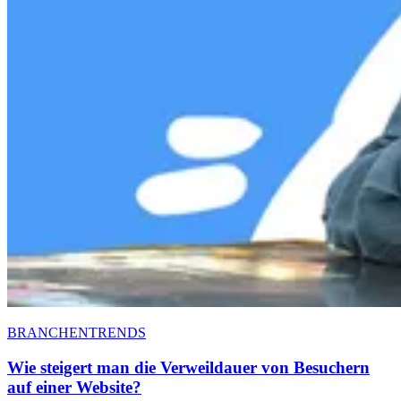
BRANCHENTRENDS
Wie steigert man die Verweildauer von Besuchern
auf einer Website?