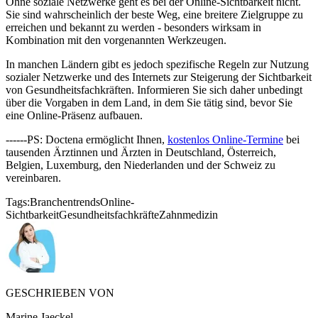
Ohne soziale Netzwerke geht es bei der Online-Sichtbarkeit nicht.
Sie sind wahrscheinlich der beste Weg, eine breitere Zielgruppe zu
erreichen und bekannt zu werden - besonders wirksam in
Kombination mit den vorgenannten Werkzeugen.
In manchen Ländern gibt es jedoch spezifische Regeln zur Nutzung
sozialer Netzwerke und des Internets zur Steigerung der Sichtbarkeit
von Gesundheitsfachkräften. Informieren Sie sich daher unbedingt
über die Vorgaben in dem Land, in dem Sie tätig sind, bevor Sie
eine Online-Präsenz aufbauen.
------PS: Doctena ermöglicht Ihnen,
kostenlos Online-Termine
bei
tausenden Ärztinnen und Ärzten in Deutschland, Österreich,
Belgien, Luxemburg, den Niederlanden und der Schweiz zu
vereinbaren.
Tags:
Branchentrends
Online-
Sichtbarkeit
Gesundheitsfachkräfte
Zahnmedizin
GESCHRIEBEN VON
Marine Jaeckel