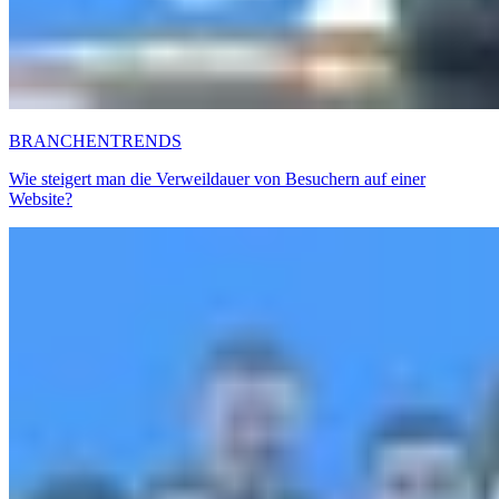
BRANCHENTRENDS
Wie steigert man die Verweildauer von Besuchern auf einer
Website?