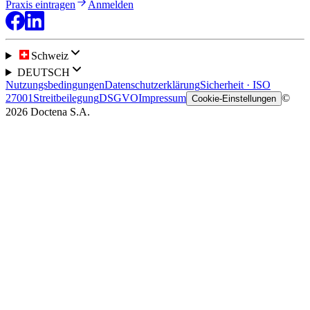
Praxis eintragen
Anmelden
Schweiz
DEUTSCH
Nutzungsbedingungen
Datenschutzerklärung
Sicherheit · ISO
27001
Streitbeilegung
DSGVO
Impressum
©
Cookie-Einstellungen
2026 Doctena S.A.