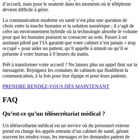
d’accueil, mais pour le soutenir dans les moments où le téléphone
devient difficile à gérer.
La communication moderne en santé n’est plus une question de
choix entre la touche humaine et la solution numérique ; il s’agit de
créer un environnement hybride où la technologie absorbe le volume
pour que les humains puissent se consacrer au soin. Passer à un
assistant piloté par l’IA garantit que votre cabinet n’est jamais « trop
occupé » pour aider un patient, qu’il appelle à minuit ou qu’il se
présente à votre bureau à 9 heures du matin.
Prêt à transformer votre accueil ? Ne laissez plus un appel finir sur la
messagerie. Rejoignez les centaines de cabinets qui fluidifient la
communication, à la fois pour leur équipe et pour leurs patients.
PRENDRE RENDEZ-VOUS DÈS MAINTENANT
FAQ
Qu’est-ce qu’un télésecrétariat médical ?
Un télésecrétariat médical est un service où du personnel externe
prend en charge les appels entrants d’un cabinet de santé, gérant
souvent les rendez-vous, les messages et les demandes patient de