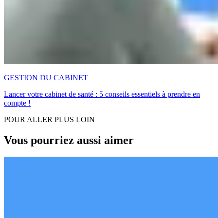
GESTION DU CABINET
Lancer votre cabinet de santé : 5 conseils essentiels à prendre en
compte !
POUR ALLER PLUS LOIN
Vous pourriez aussi aimer