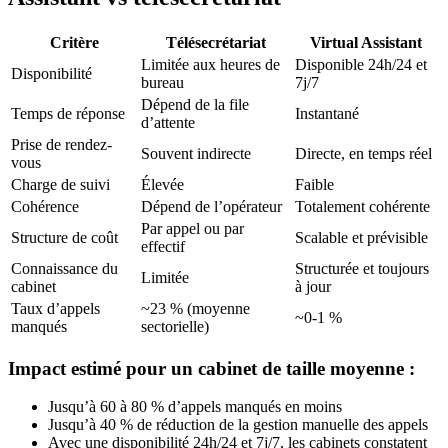
Critère
Télésecrétariat
Virtual Assistant
Limitée aux heures de
Disponible 24h/24 et
Disponibilité
bureau
7j/7
Dépend de la file
Temps de réponse
Instantané
d’attente
Prise de rendez-
Souvent indirecte
Directe, en temps réel
vous
Charge de suivi
Élevée
Faible
Cohérence
Dépend de l’opérateur
Totalement cohérente
Par appel ou par
Structure de coût
Scalable et prévisible
effectif
Connaissance du
Structurée et toujours
Limitée
cabinet
à jour
Taux d’appels
~23 % (moyenne
~0-1 %
manqués
sectorielle)
Impact estimé pour un cabinet de taille moyenne :
Jusqu’à 60 à 80 % d’appels manqués en moins
Jusqu’à 40 % de réduction de la gestion manuelle des appels
Avec une disponibilité 24h/24 et 7j/7, les cabinets constatent