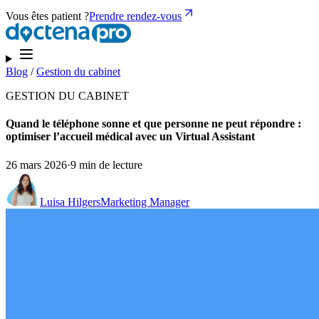
Vous êtes patient ?
Prendre rendez-vous
Blog
/
Gestion du cabinet
GESTION DU CABINET
Quand le téléphone sonne et que personne ne peut répondre :
optimiser l’accueil médical avec un Virtual Assistant
26 mars 2026
·
9 min de lecture
Luisa Hilgers
Marketing Manager