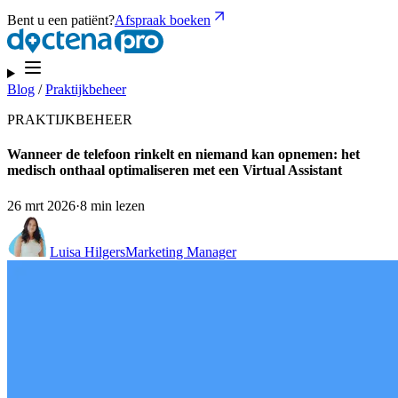
Bent u een patiënt?
Afspraak boeken
Blog
/
Praktijkbeheer
PRAKTIJKBEHEER
Wanneer de telefoon rinkelt en niemand kan opnemen: het
medisch onthaal optimaliseren met een Virtual Assistant
26 mrt 2026
·
8 min lezen
Luisa Hilgers
Marketing Manager