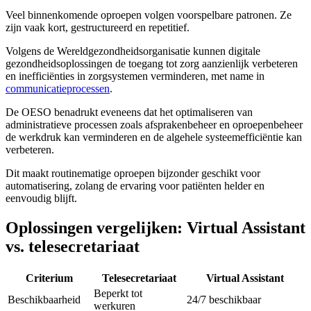
Veel binnenkomende oproepen volgen voorspelbare patronen. Ze
zijn vaak kort, gestructureerd en repetitief.
Volgens de Wereldgezondheidsorganisatie kunnen digitale
gezondheidsoplossingen de toegang tot zorg aanzienlijk verbeteren
en inefficiënties in zorgsystemen verminderen, met name in
communicatieprocessen
.
De OESO benadrukt eveneens dat het optimaliseren van
administratieve processen zoals afsprakenbeheer en oproepenbeheer
de werkdruk kan verminderen en de algehele systeemefficiëntie kan
verbeteren.
Dit maakt routinematige oproepen bijzonder geschikt voor
automatisering, zolang de ervaring voor patiënten helder en
eenvoudig blijft.
Oplossingen vergelijken: Virtual Assistant
vs. telesecretariaat
Criterium
Telesecretariaat
Virtual Assistant
Beperkt tot
Beschikbaarheid
24/7 beschikbaar
werkuren