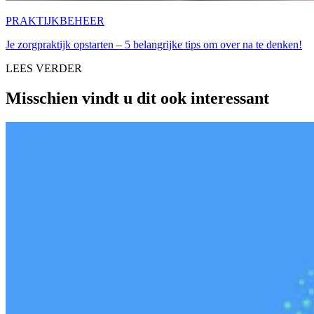
PRAKTIJKBEHEER
Je zorgpraktijk opstarten – 5 belangrijke tips om over na te denken!
LEES VERDER
Misschien vindt u dit ook interessant