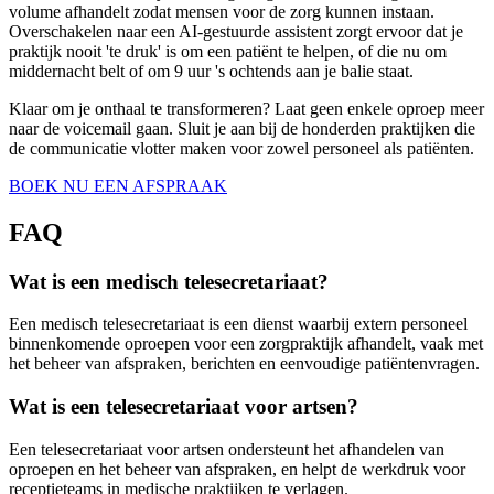
volume afhandelt zodat mensen voor de zorg kunnen instaan.
Overschakelen naar een AI-gestuurde assistent zorgt ervoor dat je
praktijk nooit 'te druk' is om een patiënt te helpen, of die nu om
middernacht belt of om 9 uur 's ochtends aan je balie staat.
Klaar om je onthaal te transformeren? Laat geen enkele oproep meer
naar de voicemail gaan. Sluit je aan bij de honderden praktijken die
de communicatie vlotter maken voor zowel personeel als patiënten.
BOEK NU EEN AFSPRAAK
FAQ
Wat is een medisch telesecretariaat?
Een medisch telesecretariaat is een dienst waarbij extern personeel
binnenkomende oproepen voor een zorgpraktijk afhandelt, vaak met
het beheer van afspraken, berichten en eenvoudige patiëntenvragen.
Wat is een telesecretariaat voor artsen?
Een telesecretariaat voor artsen ondersteunt het afhandelen van
oproepen en het beheer van afspraken, en helpt de werkdruk voor
receptieteams in medische praktijken te verlagen.