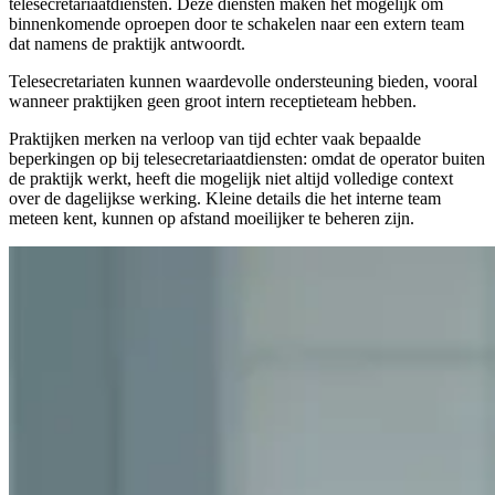
telesecretariaatdiensten. Deze diensten maken het mogelijk om
binnenkomende oproepen door te schakelen naar een extern team
dat namens de praktijk antwoordt.
Telesecretariaten kunnen waardevolle ondersteuning bieden, vooral
wanneer praktijken geen groot intern receptieteam hebben.
Praktijken merken na verloop van tijd echter vaak bepaalde
beperkingen op bij telesecretariaatdiensten: omdat de operator buiten
de praktijk werkt, heeft die mogelijk niet altijd volledige context
over de dagelijkse werking. Kleine details die het interne team
meteen kent, kunnen op afstand moeilijker te beheren zijn.