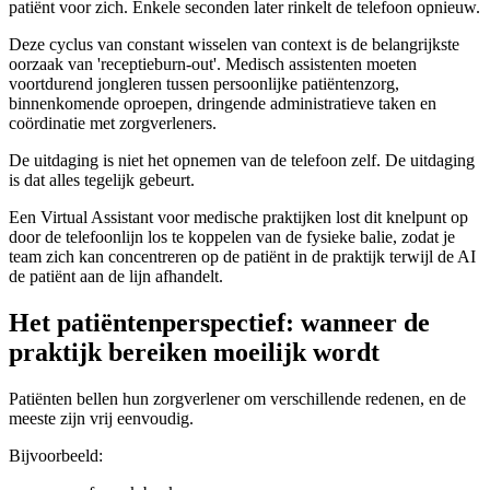
patiënt voor zich. Enkele seconden later rinkelt de telefoon opnieuw.
Deze cyclus van constant wisselen van context is de belangrijkste
oorzaak van 'receptieburn-out'. Medisch assistenten moeten
voortdurend jongleren tussen persoonlijke patiëntenzorg,
binnenkomende oproepen, dringende administratieve taken en
coördinatie met zorgverleners.
De uitdaging is niet het opnemen van de telefoon zelf. De uitdaging
is dat alles tegelijk gebeurt.
Een Virtual Assistant voor medische praktijken lost dit knelpunt op
door de telefoonlijn los te koppelen van de fysieke balie, zodat je
team zich kan concentreren op de patiënt in de praktijk terwijl de AI
de patiënt aan de lijn afhandelt.
Het patiëntenperspectief: wanneer de
praktijk bereiken moeilijk wordt
Patiënten bellen hun zorgverlener om verschillende redenen, en de
meeste zijn vrij eenvoudig.
Bijvoorbeeld: