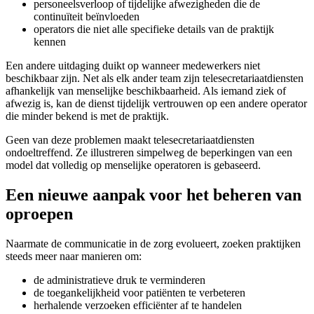
personeelsverloop of tijdelijke afwezigheden die de
continuïteit beïnvloeden
operators die niet alle specifieke details van de praktijk
kennen
Een andere uitdaging duikt op wanneer medewerkers niet
beschikbaar zijn. Net als elk ander team zijn telesecretariaatdiensten
afhankelijk van menselijke beschikbaarheid. Als iemand ziek of
afwezig is, kan de dienst tijdelijk vertrouwen op een andere operator
die minder bekend is met de praktijk.
Geen van deze problemen maakt telesecretariaatdiensten
ondoeltreffend. Ze illustreren simpelweg de beperkingen van een
model dat volledig op menselijke operatoren is gebaseerd.
Een nieuwe aanpak voor het beheren van
oproepen
Naarmate de communicatie in de zorg evolueert, zoeken praktijken
steeds meer naar manieren om:
de administratieve druk te verminderen
de toegankelijkheid voor patiënten te verbeteren
herhalende verzoeken efficiënter af te handelen