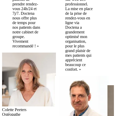
prendre rendez-
professionnel.
vous 24h/24 et
La mise en place
7j/7. Doctena
de la prise de
nous offre plus
rendez-vous en
de temps pour
ligne via
nos patients dans
Doctena a
notre cabinet de
grandement
groupe.
optimisé mon
Vivement
organisation,
recommandé ! »
pour le plus
grand plaisir de
mes patients qui
apprécient
beaucoup ce
confort. »
Colette Peeters
Ostéopathe