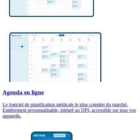
Agenda en ligne
Le logiciel de planification médicale le plus complet du marché.
Entièrement personnalisable, intégré au DPI, accessible sur tous vos
appareils.