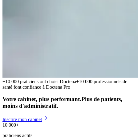
+10 000 praticiens ont choisi Doctena
+10 000 professionnels de
santé font confiance à Doctena Pro
Votre cabinet, plus performant.
Plus de patients,
moins d'administratif.
Inscrire mon cabinet
10 000+
10 000+
praticiens actifs