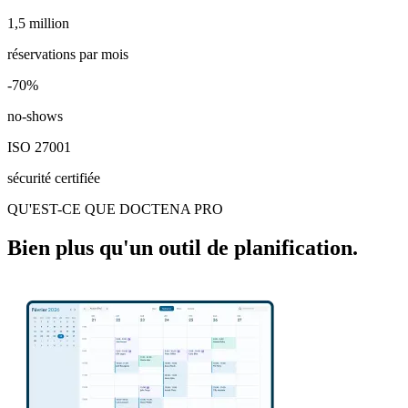
1,5 million
1,5 million
réservations par mois
-70%
-70%
no-shows
ISO 27001
sécurité certifiée
QU'EST-CE QUE DOCTENA PRO
Bien plus qu'un outil de planification.