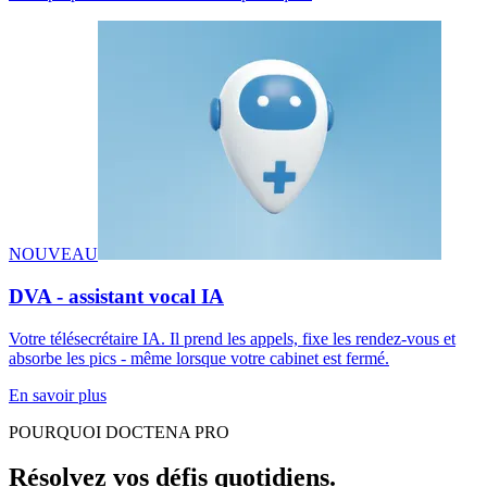
NOUVEAU
DVA - assistant vocal IA
Votre télésecrétaire IA. Il prend les appels, fixe les rendez-vous et
absorbe les pics - même lorsque votre cabinet est fermé.
En savoir plus
POURQUOI DOCTENA PRO
Résolvez vos défis quotidiens.