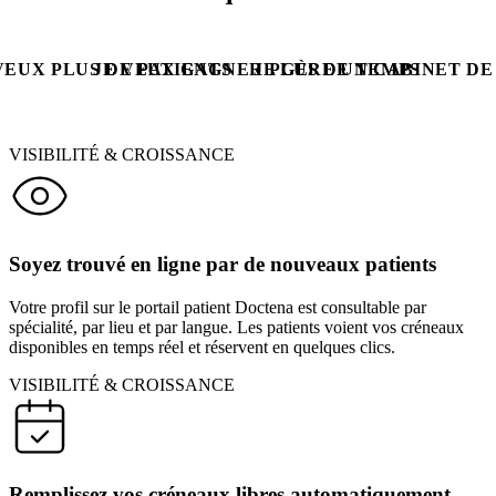
VEUX PLUS DE PATIENTS
JE VEUX GAGNER PLUS DE TEMPS
JE GÈRE UN CABINET D
VISIBILITÉ & CROISSANCE
Soyez trouvé en ligne par de nouveaux patients
Votre profil sur le portail patient Doctena est consultable par
spécialité, par lieu et par langue. Les patients voient vos créneaux
disponibles en temps réel et réservent en quelques clics.
VISIBILITÉ & CROISSANCE
Remplissez vos créneaux libres automatiquement