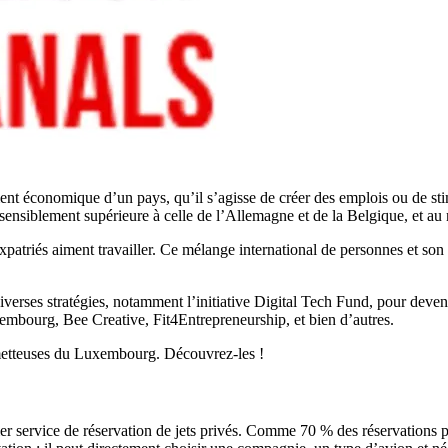
ment économique d’un pays, qu’il s’agisse de créer des emplois ou de st
sensiblement supérieure à celle de l’Allemagne et de la Belgique, et au 
xpatriés aiment travailler. Ce mélange international de personnes et so
verses stratégies, notamment l’initiative Digital Tech Fund, pour deven
mbourg, Bee Creative, Fit4Entrepreneurship, et bien d’autres.
ometteuses du Luxembourg. Découvrez-les !
er service de réservation de jets privés. Comme 70 % des réservations 