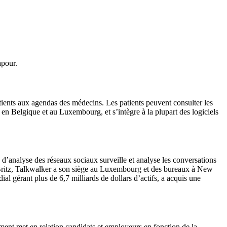
apour.
atients aux agendas des médecins. Les patients peuvent consulter les
en Belgique et au Luxembourg, et s’intègre à la plupart des logiciels
d’analyse des réseaux sociaux surveille et analyse les conversations
ut Britz, Talkwalker a son siège au Luxembourg et des bureaux à New
l gérant plus de 6,7 milliards de dollars d’actifs, a acquis une
nt met en relation candidats et employeurs en fonction de la