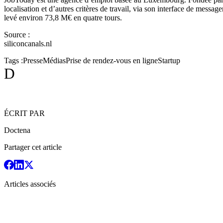
localisation et d’autres critères de travail, via son interface de messag
levé environ 73,8 M€ en quatre tours.
Source :
siliconcanals.nl
Tags :
Presse
Médias
Prise de rendez-vous en ligne
Startup
D
ÉCRIT PAR
Doctena
Partager cet article
Articles associés