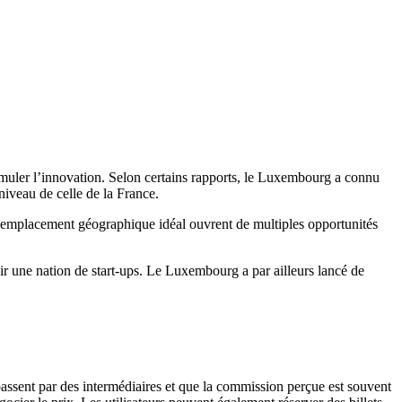
imuler l’innovation. Selon certains rapports, le Luxembourg a connu
niveau de celle de la France.
n emplacement géographique idéal ouvrent de multiples opportunités
ir une nation de start-ups. Le Luxembourg a par ailleurs lancé de
passent par des intermédiaires et que la commission perçue est souvent