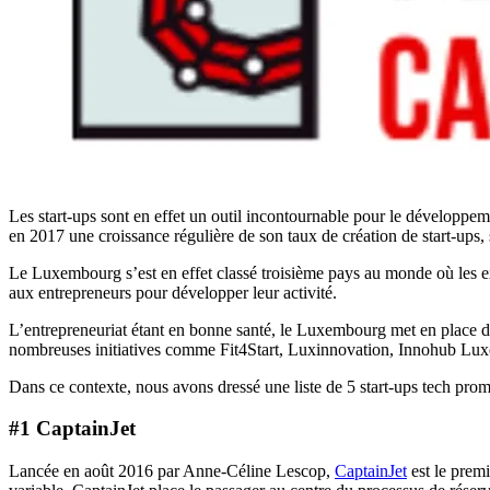
Les start-ups sont en effet un outil incontournable pour le développe
en 2017 une croissance régulière de son taux de création de start-ups, 
Le Luxembourg s’est en effet classé troisième pays au monde où les e
aux entrepreneurs pour développer leur activité.
L’entrepreneuriat étant en bonne santé, le Luxembourg met en place di
nombreuses initiatives comme Fit4Start, Luxinnovation, Innohub Luxe
Dans ce contexte, nous avons dressé une liste de 5 start-ups tech pr
#1 CaptainJet
Lancée en août 2016 par Anne-Céline Lescop,
CaptainJet
est le premi