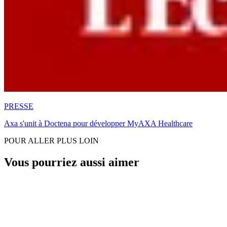
PRESSE
Axa s'unit à Doctena pour développer MyAXA Healthcare
POUR ALLER PLUS LOIN
Vous pourriez aussi aimer