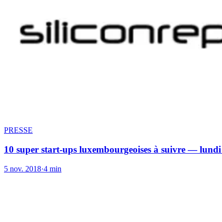
PRESSE
10 super start-ups luxembourgeoises à suivre — lund
5 nov. 2018
·
4 min