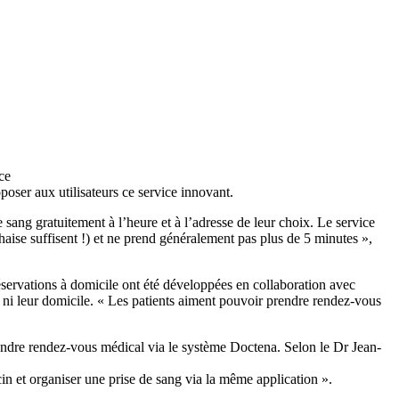
ce
poser aux utilisateurs ce service innovant.
ang gratuitement à l’heure et à l’adresse de leur choix. Le service
aise suffisent !) et ne prend généralement pas plus de 5 minutes »,
 réservations à domicile ont été développées en collaboration avec
 ni leur domicile. « Les patients aiment pouvoir prendre rendez-vous
endre rendez-vous médical via le système Doctena. Selon le Dr Jean-
n et organiser une prise de sang via la même application ».