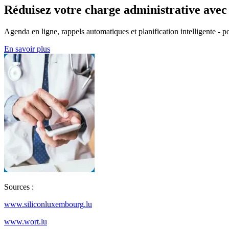
Réduisez votre charge administrative ave
Agenda en ligne, rappels automatiques et planification intelligente - po
En savoir plus
Sources :
www.siliconluxembourg.lu
www.wort.lu