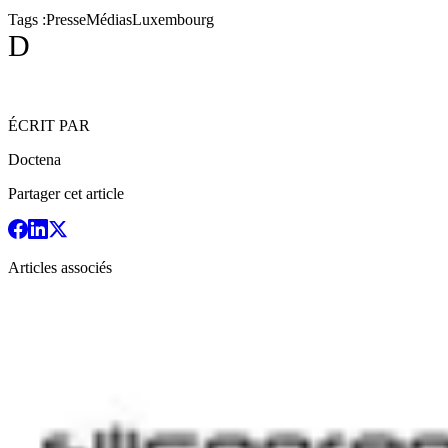
Tags :
Presse
Médias
Luxembourg
D
ÉCRIT PAR
Doctena
Partager cet article
Articles associés