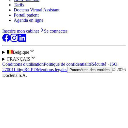
Tarifs
Doctena Virtual Assistant
Portail patient
Agenda en ligne
Inscrire mon cabinet
Se connecter
Belgique
FRANÇAIS
Conditions d'utilisation
Politique de confidentialité
Sécurité · ISO
27001
Litige
RGPD
Mentions légales
© 2026
Paramètres des cookies
Doctena S.A.