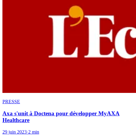
PRESSE
Axa s'unit à Doctena pour développer MyAXA
Healthcare
29 juin 2023
·
2 min