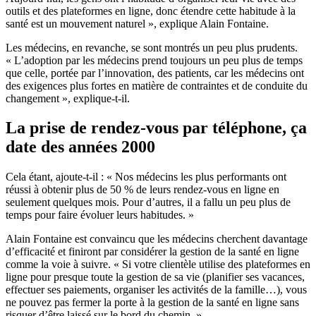
outils et des plateformes en ligne, donc étendre cette habitude à la
santé est un mouvement naturel », explique Alain Fontaine.
Les médecins, en revanche, se sont montrés un peu plus prudents.
« L’adoption par les médecins prend toujours un peu plus de temps
que celle, portée par l’innovation, des patients, car les médecins ont
des exigences plus fortes en matière de contraintes et de conduite du
changement », explique-t-il.
La prise de rendez-vous par téléphone, ça
date des années 2000
Cela étant, ajoute-t-il : « Nos médecins les plus performants ont
réussi à obtenir plus de 50 % de leurs rendez-vous en ligne en
seulement quelques mois. Pour d’autres, il a fallu un peu plus de
temps pour faire évoluer leurs habitudes. »
Alain Fontaine est convaincu que les médecins cherchent davantage
d’efficacité et finiront par considérer la gestion de la santé en ligne
comme la voie à suivre. « Si votre clientèle utilise des plateformes en
ligne pour presque toute la gestion de sa vie (planifier ses vacances,
effectuer ses paiements, organiser les activités de la famille…), vous
ne pouvez pas fermer la porte à la gestion de la santé en ligne sans
risquer d’être laissé sur le bord du chemin. »