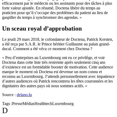
efficacement par le médecin ou les assistants pour des tâches à plus
forte valeur ajoutée. En résumé, Doctena libère du temps au
praticien pour qu’il s’occupe des problèmes du patient au lieu de
gaspiller du temps à synchroniser des agendas. »
Un sceau royal d’approbation
Le jeudi 29 mars 2018, le cofondateur de Doctena, Patrick Kersten,
a été reçu par S.A.R. le Prince héritier Guillaume au palais grand-
ducal. Comment a été vécu ce moment chez Doctena ?
« Peu d’entreprises au Luxembourg ont eu ce privilège, et voir
Doctena dans cette liste très restreinte après seulement cinq ans
d’existence est un formidable booster de motivation. Cette audience
marque le moment où Doctena est devenue un nom connu et
reconnu au Luxembourg. J’attends personnellement avec impatience
d’autres audiences où Patrick rencontrera les têtes couronnées et les
dignitaires des autres pays où nous sommes actifs. »
Source :
delano.lu
Tags :
Presse
Médias
Healthtech
Luxembourg
D