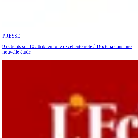
PRESSE
9 patients sur 10 attribuent une excellente note à Doctena dans une
nouvelle étude