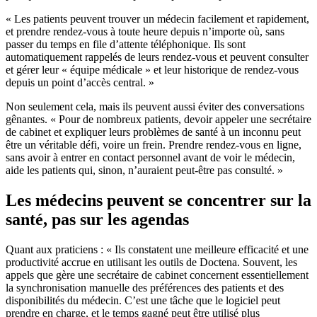
« Les patients peuvent trouver un médecin facilement et rapidement,
et prendre rendez-vous à toute heure depuis n’importe où, sans
passer du temps en file d’attente téléphonique. Ils sont
automatiquement rappelés de leurs rendez-vous et peuvent consulter
et gérer leur « équipe médicale » et leur historique de rendez-vous
depuis un point d’accès central. »
Non seulement cela, mais ils peuvent aussi éviter des conversations
gênantes. « Pour de nombreux patients, devoir appeler une secrétaire
de cabinet et expliquer leurs problèmes de santé à un inconnu peut
être un véritable défi, voire un frein. Prendre rendez-vous en ligne,
sans avoir à entrer en contact personnel avant de voir le médecin,
aide les patients qui, sinon, n’auraient peut-être pas consulté. »
Les médecins peuvent se concentrer sur la
santé, pas sur les agendas
Quant aux praticiens : « Ils constatent une meilleure efficacité et une
productivité accrue en utilisant les outils de Doctena. Souvent, les
appels que gère une secrétaire de cabinet concernent essentiellement
la synchronisation manuelle des préférences des patients et des
disponibilités du médecin. C’est une tâche que le logiciel peut
prendre en charge, et le temps gagné peut être utilisé plus