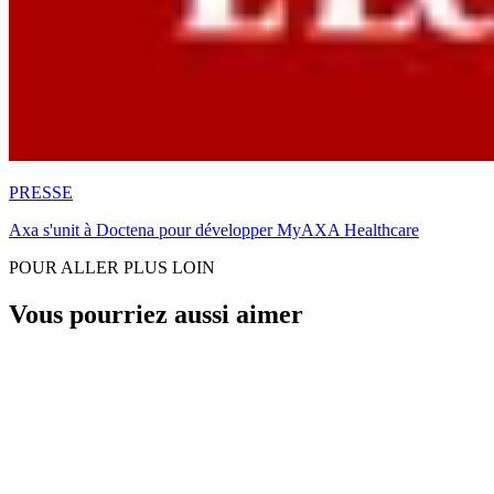
PRESSE
Axa s'unit à Doctena pour développer MyAXA Healthcare
POUR ALLER PLUS LOIN
Vous pourriez aussi aimer