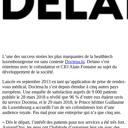
L’une des success stories les plus marquantes de la healthtech
luxembourgeoise est sans conteste
Doctena.lu
. Delano s’est
entretenu avec le cofondateur et CIO Alain Fontaine au sujet du
développement de la société.
Lancée en septembre 2013 en tant qu’application de prise de rendez-
vous médical, Doctena.lu s’est depuis étendue à cinq autres pays
européens. Une enquête de satisfaction auprès de 9 000 patients
publiée le 28 mars 2018 a révélé que 96 % d’entre eux étaient ravis
du service Doctena, et le 29 mars 2018, le Prince héritier Guillaume
du Luxembourg a accueilli l’un de ses cofondateurs lors d’une
audience royale. Pas mal pour une entreprise qui n’a que cinq ans.
« Dès le départ, l’intérêt des patients pour nos services a été très fort.
Aujourd’hui, les gens ont l’habitude d’organiser leur vie avec des